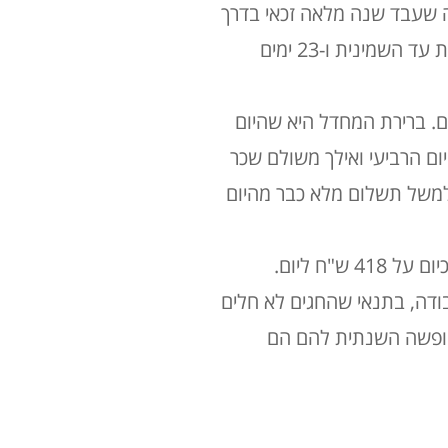
 5 ימים, עובד במשרה מלאה שעבד שנה מלאה זכאי בדרך
כלל ל-12 ימי חופשה בפועל בשנה במהלך חמש השנים הראשונות, 17 ימים בשנים השישית עד השמינית ו-23 ימים
. ברירת המחדל היא שהיום
יום השני והשלישי משולם בדרך כלל 50% מהשכר ומהיום הרביעי ואילך משולם שכר
למשל תשלום מלא כבר מהיום
"ח ליום
.
בודה, בתנאי שהחגים לא חלים
החופשה השנתית להם הם