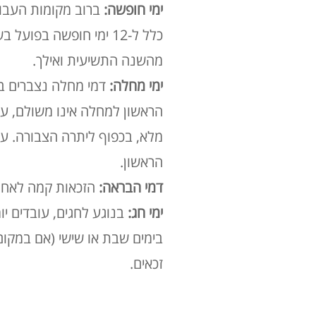
ימי חופשה:
מהשנה התשיעית ואילך
.
ימי מחלה:
דמי מחלה נצברים בשיע
מלא, בכפוף ליתרה הצבורה
. ע
הראשון
.
דמי הבראה:
הזכאות קמה לאחר השל
ימי חג:
בנוגע לחגים, עובדים יו
בימים שבת או שישי (אם במקו
זכאים
.