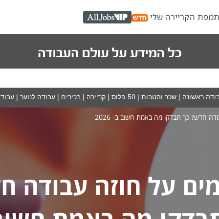
ת
מפת הקריירה שלי
AllJobs VIP
ודה ראשונה
|
שכר והטבות
|
50 פלוס
|
קריירה
|
בכירים
|
עבודה לנוער
|
עבודה
דה חדש? כך תבדקו מה באמת חשוב ב- 2026
ים על חוזה עבודה ח
בדקו מה באמת חשוב