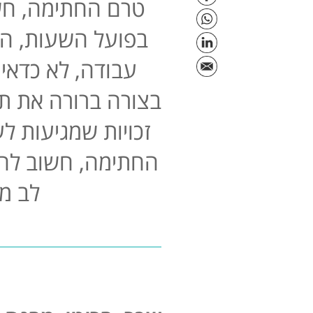
טרם החתימה, חשו
בפועל השעות, הה
עבודה, לא כדאי
בצורה ברורה את תנ
זכויות שמגיעות לע
החתימה, חשוב להב
לב מי