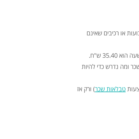
עות או רכיבים שאינם
 35.40 ש"ח
.
שכר ומה נדרש כדי להיות
צעות
טבלאות שכר
) ורק אז