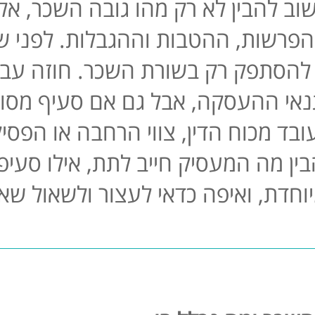
ב להבין לא רק מהו גובה השכר, אלא 
פרשות, ההטבות וההגבלות. לפני ש
 להסתפק רק בשורת השכר. חוזה עב
אי ההעסקה, אבל גם אם סעיף מסוים
ובד מכוח הדין, צווי הרחבה או הפסיק
ין מה המעסיק חייב לתת, אילו סעיפ
וחדת, ואיפה כדאי לעצור ולשאול שא