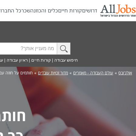
דרושים
קורות חיים
כלים והכוונה
שכר
כל החברו
חיפוש עבודה
|
קורות חיים
|
ראיון עבודה
|
עב
אולג'ובס
»
עולם העבודה - מאמרים
»
מדור זכויות עובדים
»
חותמים על חוזה עבו
חותמ
כך ת