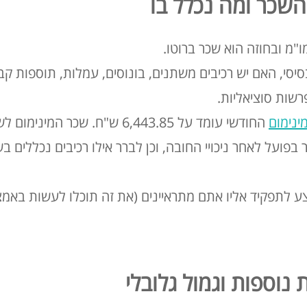
השכר ומה נכלל בו
"מ ובחוזה הוא שכר ברוטו
.
יסי, האם יש רכיבים משתנים, בונוסים, עמלות, תוספות קבו
פרשות סוציאליות
.
ינימום
החודשי עומד על 6,443.85 ש"ח
. שכר המינימום לשעה הוא
בפועל לאחר ניכויי החובה, וכן לברר אילו רכיבים נכללים ב
צע לתפקיד אליו אתם מתראיינים (את זה תוכלו לעשות באמ
נוספות וגמול גלובלי