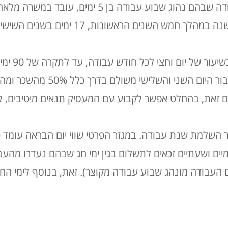
ברוב מקומות העבודה שבהם נהוג שבוע עבודה בן
ור של יום וחצי לכל חודש עבודה, עד לתקרה של 90 ימים
הראשון למחלה אינו משולם, עבור ה
ם זאת, בהחלט אפשר לקבוע עם המעסיק תנאים מיטיבים, 
מת שנת עבודה. במגזר הפרטי שווי יום הבראה עומד כיום על 418 ש
מיים ושעתיים זכאים לתשלום בגין ימי חג שבהם נעדרו מהע
ם העבודה מונהג שבוע עבודה מקוצר)
. זאת, בנוסף לימי 