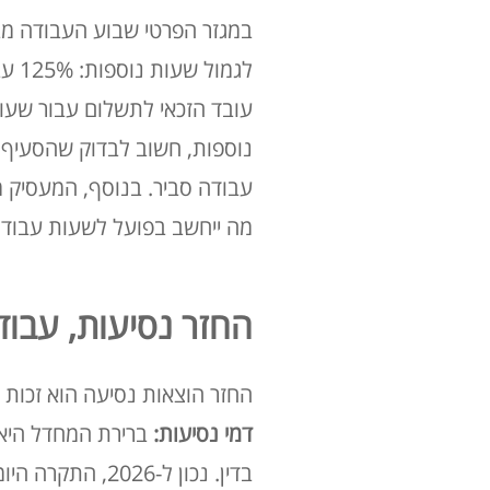
במגזר הפרטי שבוע העבודה מבוסס כ
לגמול שעות נוספות: 125% עבור השעתיים הנוספות הראשונות ביום ו-150% מהשעה השלישית ואילך
עובד הזכאי לתשלום עבור שעות
נוספות, חשוב לבדוק שהסעיף ב
עבודה סביר
. בנוסף, המעסיק מ
מה ייחשב בפועל לשעות עבודה
החזר נסיעות, עבוד
החזר הוצאות נסיעה הוא זכות 
דמי נסיעות:
ברירת המחדל היא 
בדין
. נכון ל-2026, התקרה היומית היא 22.60 ש"ח