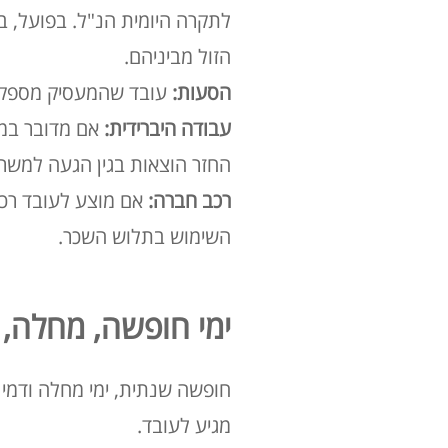
לתקרה היומית הנ"ל
. בפועל, ב
הזול מביניהם
.
הסעות:
עובד שהמעסיק מספק לו
עבודה היברידית:
אם מדובר במש
החזר הוצאות בגין הגעה למשרד
רכב חברה:
אם מוצע לעובד רכב
השימוש בתלוש השכר
.
ימי חופשה, מחלה, 
חופשה שנתית, ימי מחלה ודמי
מגיע לעובד
.