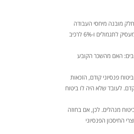
 חלק מובנה מיחסי העבודה
ושיעורי ההפרשה המקובלים בהסדר החובה הם: 6% על חשבון העובד, 6.5% על חשבון המעסיק לתגמולים ו-6% לרכיב
בים: האם מהשכר הקובע
טוח פנסיוני קודם, הזכאות
. לעובד שלא היה לו ביטוח
יטוח מנהלים
. לכן, אם בחוזה
י החיסכון הפנסיוני