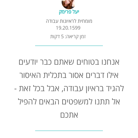
קורסים אונליין
יעל פרימק
מומחית לראיונות עבודה
שדרוג קורות חיים
19.20.1599
זמן קריאה: 5 דקות
שאלות נפוצות
אנחנו בטוחים שאתם כבר יודעים
התנתקות
אילו דברים אסור בתכלית האיסור
להגיד בראיון עבודה, אבל בכל זאת -
אל תתנו למשפטים הבאים להפיל
אתכם