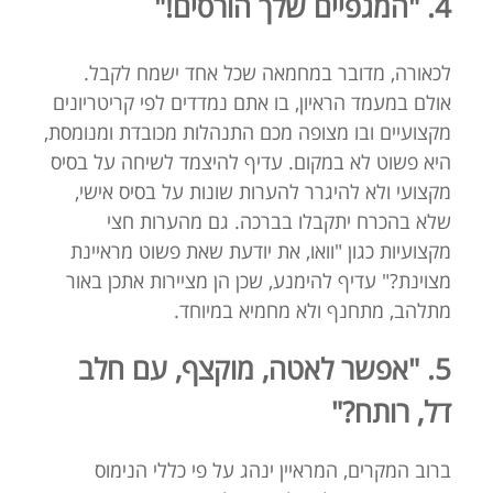
4. "המגפיים שלך הורסים!"
לכאורה, מדובר במחמאה שכל אחד ישמח לקבל.
אולם במעמד הראיון, בו אתם נמדדים לפי קריטריונים
מקצועיים ובו מצופה מכם התנהלות מכובדת ומנומסת,
היא פשוט לא במקום. עדיף להיצמד לשיחה על בסיס
מקצועי ולא להיגרר להערות שונות על בסיס אישי,
שלא בהכרח יתקבלו בברכה. גם מהערות חצי
מקצועיות כגון "וואו, את יודעת שאת פשוט מראיינת
מצוינת?" עדיף להימנע, שכן הן מציירות אתכן באור
מתלהב, מתחנף ולא מחמיא במיוחד.
5. "אפשר לאטה, מוקצף, עם חלב
דל, רותח?"
ברוב המקרים, המראיין ינהג על פי כללי הנימוס