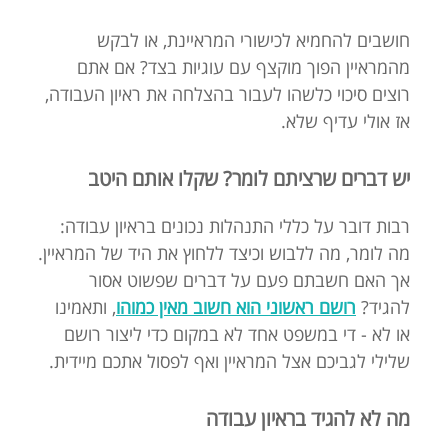
חושבים להחמיא לכישורי המראיינת, או לבקש
מהמראיין הפוך מוקצף עם עוגיות בצד? אם אתם
רוצים סיכוי כלשהו לעבור בהצלחה את ראיון העבודה,
אז אולי עדיף שלא.
יש דברים שרציתם לומר? שקלו אותם היטב
רבות דובר על כללי התנהלות נכונים בראיון עבודה:
מה לומר, מה ללבוש וכיצד ללחוץ את היד של המראיין.
אך האם חשבתם פעם על דברים שפשוט אסור
להגיד?
רושם ראשוני הוא חשוב מאין כמוהו
, ותאמינו
או לא - די במשפט אחד לא במקום כדי ליצור רושם
שלילי לגביכם אצל המראיין ואף לפסול אתכם מיידית.
מה לא להגיד בראיון עבודה