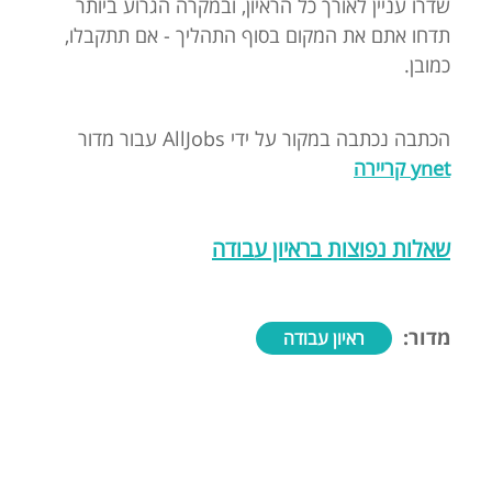
שדרו עניין לאורך כל הראיון, ובמקרה הגרוע ביותר
תדחו אתם את המקום בסוף התהליך - אם תתקבלו,
כמובן.
הכתבה נכתבה במקור על ידי AllJobs עבור מדור
ynet קריירה
שאלות נפוצות בראיון עבודה
מדור:
ראיון עבודה