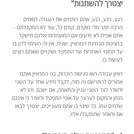
יצטרך להשתנות"
רגע, רגע, רגע, אתם רותמים את העגלה לסוסים
הרבה יותר מדי מוקדם. קודם כל, עוד לא התקבלתם -
אתם אפילו לא יודעים אם המועמדות שלכם תישקל
ברצינות מבחינת המראיין. שנית, אין זה העיתוי לדון בו
על תחומי האחריות של התפקיד ושינויים שאתם רוצים
לעשות בו.
ראיון עבודה הוא פגישת היכרות, בה המראיין ואתם
אמורים להתרשם זה מזה, לקבל מידע אחד על השני
ולשדר לצד השני עניין והתאמה, אם ישנם. זהו לא
הזמן והמקום לערער על אופי התפקיד ולשדר כי אינכם
שלמים עמו. כל שינוי בו אתם מעוניינים, יצטרך לבוא
אם ולאחר שתתקבלו אליו.