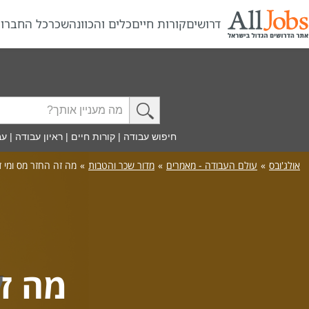
דרושים
קורות חיים
כלים והכוונה
שכר
כל החברו
חיפוש עבודה
|
קורות חיים
|
ראיון עבודה
|
עב
אולג'ובס
»
עולם העבודה - מאמרים
»
מדור שכר והטבות
»
מה זה החזר מס ומי ז
מה זה