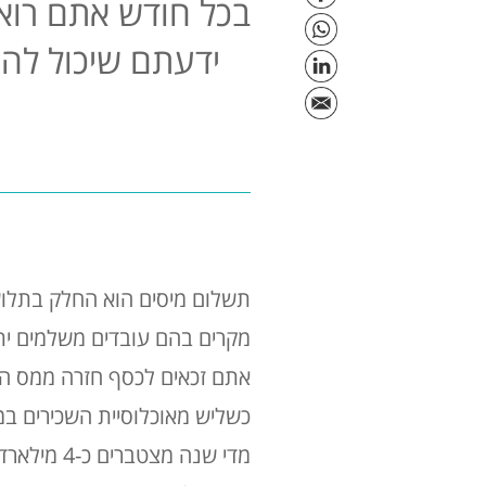
בכל חודש אתם רוא
ידעתם שיכול להי
תשלום מיסים הוא החלק בתלוש 
מקרים בהם עובדים משלמים יתר
אתם זכאים לכסף חזרה ממס הכ
מדי שנה מצטברים כ-4 מילארד ₪ בקופת המדינה, אשר מקורם בגביית מיסים ביתר מאזרחי ישראל.