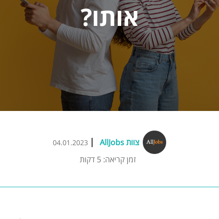
אותו?
צוות AllJobs
04.01.2023
זמן קריאה: 5 דקות