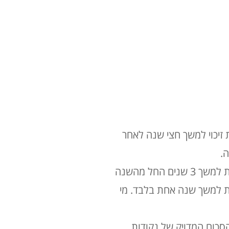
י שירות לאומי: חייל ששירת לפחות 23 חודשים, זכאי ל-2 נקודות זיכוי למשך חצי שנה לאחר
מסיימי לימודים אקדמאים: מי שסיים תואר ראשון עד שנת 2013, זכאי לנקודת זיכוי אחת למשך 3 שנים החל מהשנה
שנת 2014, זכאי לנקודת זיכוי אחת למשך שנה אחת בלבד. מי
ם שלאחר עלייתו לארץ. הסכום המדויק של נקודות