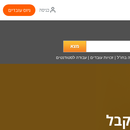
איקון
גיוס עובדים
כניסה
התחברות
מה
מעניין
אותך?
 בחו"ל
|
זכויות עובדים
|
עבודה לסטודנטים
קבל 