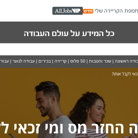
ת
מפת הקריירה שלי
AllJobs VIP
ודה ראשונה
|
שכר והטבות
|
50 פלוס
|
קריירה
|
בכירים
|
עבודה לנוער
|
עבודה
כאי לקבל אותו?
 החזר מס ומי זכאי ל