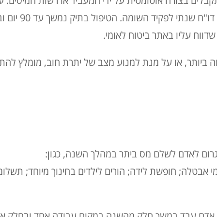
בלים בצורה אוטומטית על ידי המעביד או רשות המיסים. 
ההחזרים הללו, תצטרכו
דווח עליו באתר ביטוח לאומי.
 ביותר, או על מנת למנוע מצב של יתרת חוב, מומלץ להת
גרום לאדם לשלם מס ביתר במהלך השנה, כגון:
בטלה; חופשת לידה; הורים לילדים בחינוך מיוחד; תשלומי 
אדם עבד במשך חלק מהשנה במקום עבודה אחד ובחלק אחר