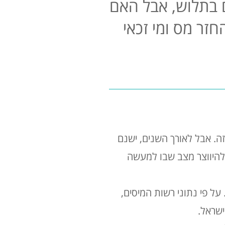
 בתלוש, אבל האם
זר מס ומי זכאי
ה. אבל לאורך השנים, ישנם
 להיווצר מצב שבו למעשה
ראל זכאים להחזר מס רטרואקטיבית 6 שנים אחורה. על פי נתוני רשות המיסים,