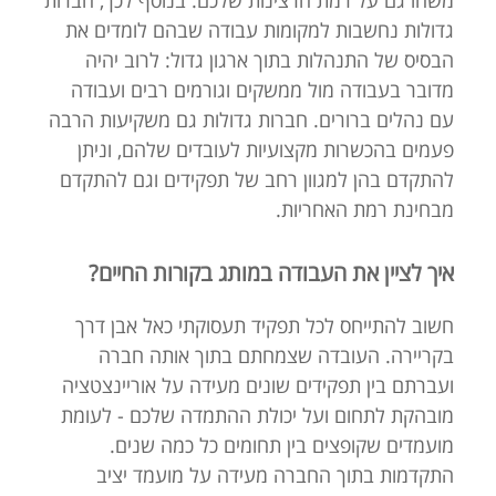
משהו גם על רמת הרצינות שלכם. בנוסף לכך, חברות
גדולות נחשבות למקומות עבודה שבהם לומדים את
הבסיס של התנהלות בתוך ארגון גדול: לרוב יהיה
מדובר בעבודה מול ממשקים וגורמים רבים ועבודה
עם נהלים ברורים. חברות גדולות גם משקיעות הרבה
פעמים בהכשרות מקצועיות לעובדים שלהם, וניתן
להתקדם בהן למגוון רחב של תפקידים וגם להתקדם
מבחינת רמת האחריות.
איך לציין את העבודה במותג בקורות החיים?
חשוב להתייחס לכל תפקיד תעסוקתי כאל אבן דרך
בקריירה. העובדה שצמחתם בתוך אותה חברה
ועברתם בין תפקידים שונים מעידה על אוריינצטציה
מובהקת לתחום ועל יכולת ההתמדה שלכם - לעומת
מועמדים שקופצים בין תחומים כל כמה שנים.
התקדמות בתוך החברה מעידה על מועמד יציב