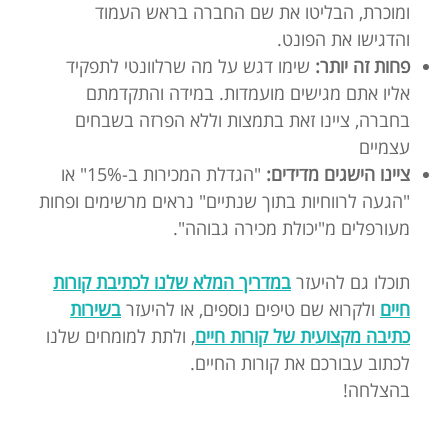
ומוכרת, הבליטו את שם החברה בראש העמוד
והדגישו את הפונט.
פחות זה יותר:
שימו דגש על מה שרלוונטי לתפקיד
אליו אתם מגישים מועמדות. במידה והתקדמתם
בחברה, ציינו זאת בתמצות וללא הפרזה בשבחים
עצמיים
ציינו הישגים מדידים:
"הגדלת המכירות ב-15%" או
"הגעה לרווחיות בתוך שנתיים" נראים מרשימים ופחות
מעורפלים מ"יכולת מכירה גבוהה".
תוכלו גם להיעזר
במדריך המלא שלנו לכתיבת קורות
חיים
ולקרוא שם טיפים נוספים, או להיעזר
בשירות
כתיבה מקצועית של קורות חיים
, ולתת למומחים שלנו
לכתוב עבורכם את קורות החיים.
בהצלחה!