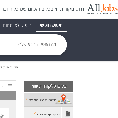
דרושים
קורות חיים
כלים והכוונה
שכר
כל החברו
חיפוש חופשי
חיפוש לפי תחום
מה התפקיד הבא שלך?
לוח משרות
דר
מיין
משרות על המפה
בדיקת קורות חיים