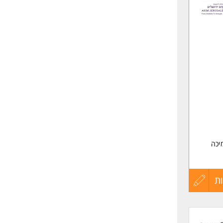
לפני
שליחה
יכה
ת הבית
ת
עדכון
קורות