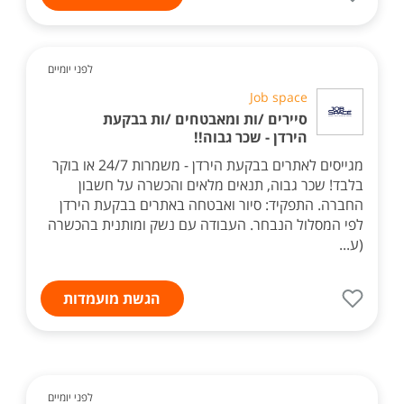
לפני יומיים
Job space
סיירים /ות ומאבטחים /ות בבקעת
הירדן - שכר גבוה!!
מגייסים לאתרים בבקעת הירדן - משמרות 24/7 או בוקר
בלבד! שכר גבוה, תנאים מלאים והכשרה על חשבון
החברה. התפקיד: סיור ואבטחה באתרים בבקעת הירדן
לפי המסלול הנבחר. העבודה עם נשק ומותנית בהכשרה
(ע...
הגשת מועמדות
לפני יומיים