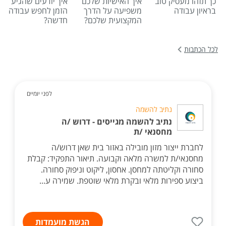
כך תזהו מעסיק טוב
איך האישיות שלכם
איך יודעים שהגיע
בראיון עבודה
משפיעה על הדרך
הזמן לחפש עבודה
המקצועית שלכם?
חדשה?
לכל הכתבות
לפני יומיים
נתיב להשמה
נתיב להשמה מגייסים - דרוש /ה
מחסנאי /ת
לחברת ייצור מזון מובילה באזור בית שאן דרוש/ה
מחסנאי/ת למשרה מלאה וקבועה. תיאור התפקיד: קבלת
סחורה וקליטתה למחסן. אחסון, ליקוט וניפוק סחורה.
ביצוע ספירות מלאי ובקרת מלאי שוטפת. שמירה ע...
הגשת מועמדות