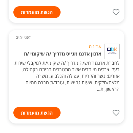
הגשת מועמדות
לפני יומיים
א.ד.נ.מ
ארגון אדנמ מגייס מדריך /ה שיקומי /ת
לחברת אדנמ דרוש/ה מדריך /ה שיקומי/ת למקבלי שירות
בעלי צרכים מיוחדים אשר מתגוררים בביתם בקהילה.
אזורים: נשר והקריות, עפולה והגלבוע. משרה
מלאה/חלקית. שעות גמישות, עובד/ת חברה מהיום
הראשון, ת...
הגשת מועמדות