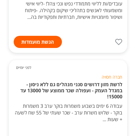
עובדים/ות לליווי מתמודדי נפש ונכי צהל! -ליווי אישי
ומשמעותי לאנשים בתהליכי שיקום בקהילה. -פיתוח
ושיפור מיומנויות אישיות, חברתיות ותפקודיות בה...
הגשת מועמדות
לפני יומיים
חברה חסויה
לרשת מזון דרושים סגני מנהלים גם ללא ניסון -
במגדל העמק - ועפולה שכר ממוצע של 13000 עד
15000!
עבודה 6 ימים בשבוע משמרות בוקר ערב 3 משמרות
בוקר - שלוש משרות ערב - שכר שעתי של 55 שח לשעה
+ שעות ...