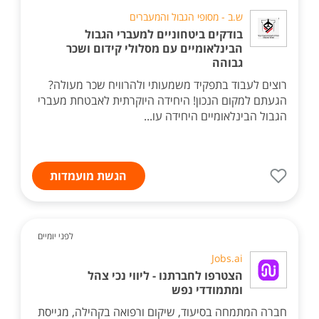
ש.ב - מסופי הגבול והמעברים
בודקים ביטחוניים למעברי הגבול
הבינלאומיים עם מסלולי קידום ושכר
גבוהה
רוצים לעבוד בתפקיד משמעותי ולהרוויח שכר מעולה?
הגעתם למקום הנכון! היחידה היוקרתית לאבטחת מעברי
הגבול הבינלאומיים היחידה עו...
הגשת מועמדות
לפני יומיים
Jobs.ai
הצטרפו לחברתנו - ליווי נכי צהל
ומתמודדי נפש
חברה המתמחה בסיעוד, שיקום ורפואה בקהילה, מגייסת