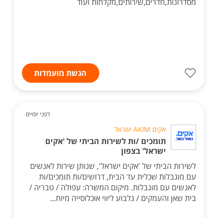
מסדרונות,חדרים,שירותים,מקלחות ועוד
הגשת מועמדות
לפני יומיים
אקים AKIM ישראל
תומכים /ות לשירות הביתי של 'אקים
ישראל' בצפון
לשירות הביתי של 'אקים ישראל', שנותן שירות לאנשים
עם מוגבלות שכלית עד הבית, דרושים/ות תומכים/ות
לאנשים עם מוגבלות. מיקום המשרה: עפולה / טבריה /
בית שאן והעמקים / גלבוע ליווי אוכלוסייה מיוח...