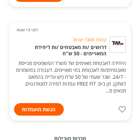
לפני 13 שעות
קבוצת T&M ישראל
דרושים /ות מאבטחים /ות ליחידת
המאויימים - 50 ש"ח
היחידה לאבטחת מאוימים של משרד המשפטים מגייסת
מאבטחים/ות לאבטחת בתי מאויימים. לעבודה במשמרות
- 24/7. שכר שעתי של 50 ש"ח (יש עלייה בהתאם
לוותק). תן ביס. FREE FIT עמדות למידה לסטודנטים.
תנאים ס...
הגשת מועמדות
חברות מובילות