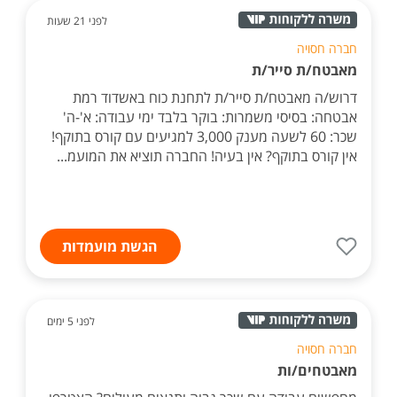
לפני 21 שעות
חברה חסויה
מאבטח/ת סייר/ת
דרוש/ה מאבטח/ת סייר/ת לתחנת כוח באשדוד רמת
אבטחה: בסיסי משמרות: בוקר בלבד ימי עבודה: א'-ה'
שכר: 60 לשעה מענק 3,000 למגיעים עם קורס בתוקף!
אין קורס בתוקף? אין בעיה! החברה תוציא את המועמ...
הגשת מועמדות
לפני 5 ימים
חברה חסויה
מאבטחים/ות