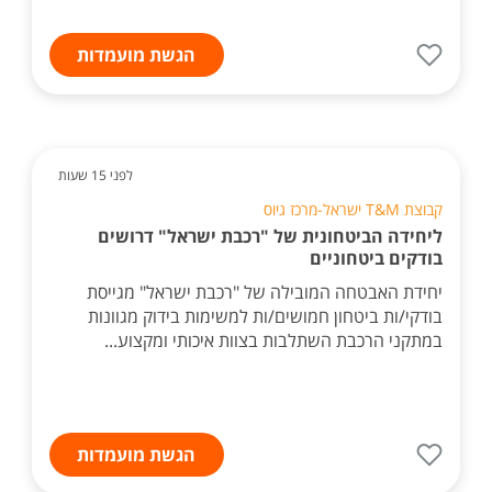
הגשת מועמדות
לפני 15 שעות
קבוצת T&M ישראל-מרכז גיוס
ליחידה הביטחונית של "רכבת ישראל" דרושים
בודקים ביטחוניים
יחידת האבטחה המובילה של "רכבת ישראל" מגייסת
בודקי/ות ביטחון חמושים/ות למשימות בידוק מגוונות
במתקני הרכבת השתלבות בצוות איכותי ומקצוע...
הגשת מועמדות