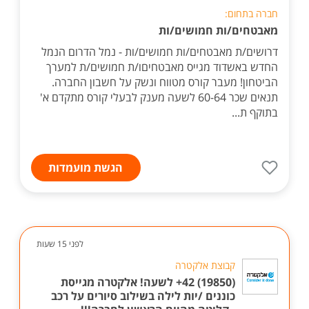
חברה בתחום:
מאבטחים/ות חמושים/ות
דרושים/ת מאבטחים/ות חמושים/ות - נמל הדרום הנמל
החדש באשדוד מגייס מאבטחיםו/ת חמושים/ת למערך
הביטחון! מעבר קורס מטווח ונשק על חשבון החברה.
תנאים שכר 60-64 לשעה מענק לבעלי קורס מתקדם א'
בתוקף ת...
הגשת מועמדות
לפני 15 שעות
קבוצת אלקטרה
(19850) 42+ לשעה! אלקטרה מגייסת
כוננים /יות לילה בשילוב סיורים על רכב