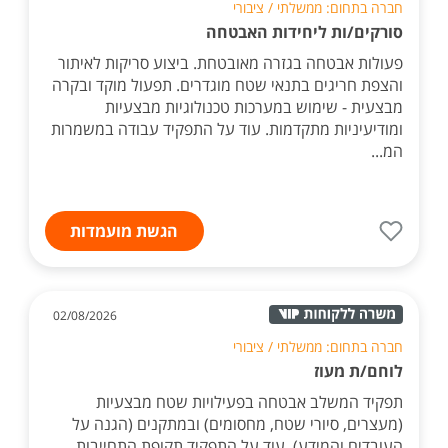
חברה בתחום: ממשלתי / ציבורי
סורקים/ות ליחידות האבטחה
פעולות אבטחה בגזרה מאובטחת. ביצוע סריקות לאיתור
והצפת חריגים בתנאי שטח מוגדרים. תפעול מוקד ובקרה
מבצעית - שימוש במערכות טכנולוגיות מבצעיות
ומודיעיניות מתקדמות. עוד על התפקיד עבודה במשמרות
המ...
הגשת מועמדות
02/08/2026
חברה בתחום: ממשלתי / ציבורי
לוחם/ת מעוז
תפקיד המשלב אבטחה בפעילויות שטח מבצעיות
(מעצרים, סיורי שטח, מחסומים) ובמתקנים (הגנה על
העובדים והמידע). עוד על התפקיד תקופת התחייבות