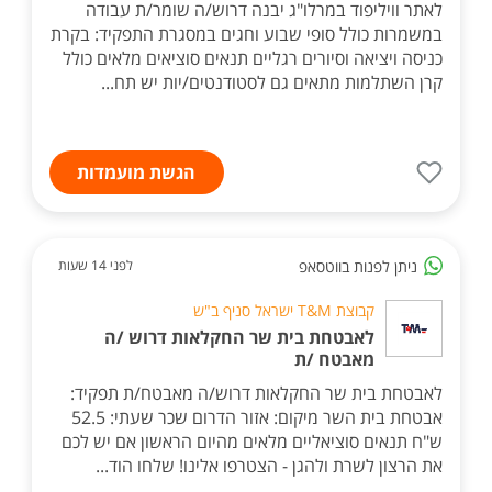
לאתר וויליפוד במרלו"ג יבנה דרוש/ה שומר/ת עבודה
במשמרות כולל סופי שבוע וחגים במסגרת התפקיד: בקרת
כניסה ויציאה וסיורים רגליים תנאים סוציאים מלאים כולל
קרן השתלמות מתאים גם לסטודנטים/יות יש תח...
הגשת מועמדות
ניתן לפנות בווטסאפ
לפני 14 שעות
קבוצת T&M ישראל סניף ב"ש
לאבטחת בית שר החקלאות דרוש /ה
מאבטח /ת
לאבטחת בית שר החקלאות דרוש/ה מאבטח/ת תפקיד:
אבטחת בית השר מיקום: אזור הדרום שכר שעתי: 52.5
ש"ח תנאים סוציאליים מלאים מהיום הראשון אם יש לכם
את הרצון לשרת ולהגן - הצטרפו אלינו! שלחו הוד...