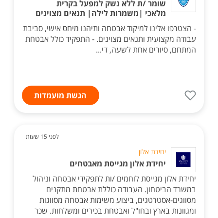
שומר /ת ללא נשק למפעל בקרית
מלאכי |משמרות לילה| תנאים מצוינים
- הצטרפו אלינו למיקוד אבטחה ותיהנו מיחס אישי, סביבת
עבודה מקצועית ותנאים מצוינים. - התפקיד כולל אבטחת
המתחם, סיורים אחת לשעה, די...
הגשת מועמדות
לפני 15 שעות
יחידת אלון
יחידת אלון מגייסת מאבטחים
יחידת אלון מגייסת לוחמים /ות לתפקידי אבטחה וניהול
במשרד הביטחון. העבודה כוללת אבטחת מתקנים
מסווגים-אסטרטגים, ביצוע משימות אבטחה מסווגות
ומגוונות בארץ ובחו"ל ואבטחת בכירים ומשלחות. שכר