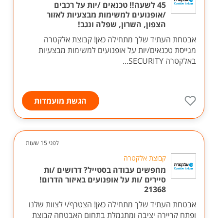
45 לשעה!! טכנאים /יות על רכבים
/אופנועים למשימות מבצעיות לאזור
הצפון, השרון, שפלה ונגב!
אבטחת העתיד שלך מתחילה כאן! קבוצת אלקטרה
מגייסת טכנאים/יות על אופנועים למשימות מבצעיות
באלקטרה SECURITY...
הגשת מועמדות
לפני 15 שעות
קבוצת אלקטרה
מחפשים עבודה בסטייל? דרושים /ות
סיירים /ות על אופנועים באיזור הדרום!
21368
אבטחת העתיד שלך מתחילה כאן! הצטרף/י לצוות שלנו
ופתח קריירה יציבה ומתגמלת בתחום האבטחה קבוצת