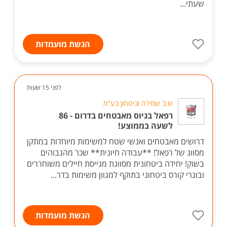
שעתי...
הגשת מועמדות
לפני 15 שעות
ש.ב שמירה וביטחון בע"מ
רפאל בגיוס מאבטחים בדרום - 86
לשעה בממוצע!
דרושים מאבטחים ואנשי שטח למשימות מיוחדות במתקן
מסווג של רפאל! **עבודה חיונית** שכר מהגבוהים
בשוק! יחידה ביטחונית מסווגת מגייסת חיילים משוחררים
ובוגרי קורס ביטחוני בתוקף למגוון משימות בדר...
הגשת מועמדות