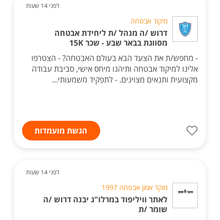
לפני 14 שעות
מיקוד אבטחה
דרוש /ה מנהל /ת ליחידת אבטחה
מסווגת בבאר שבע - שכר 15K
- מחפש/ת את הצעד הבא בעולם האבטחה? - הצטרפו
אלינו למיקוד אבטחה ותיהנו מיחס אישי, סביבת עבודה
מקצועית ותנאים מצוינים. - לתפקיד משמעותי...
הגשת מועמדות
לפני 14 שעות
מוקד אמון אבטחה 1997
לאתר וויליפוד במרלו"ג יבנה דרוש /ה
שומר /ת