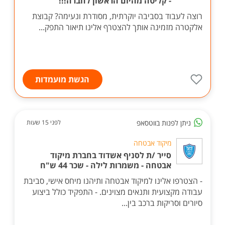
- קליטה מהיום הראשון לחברה!!!
רוצה לעבוד בסביבה יוקרתית, מסודרת ונעימה? קבוצת
אלקטרה מזמינה אותך להצטרף אלינו תיאור התפק...
הגשת מועמדות
ניתן לפנות בווטסאפ
לפני 15 שעות
מיקוד אבטחה
סייר /ת לסניף אשדוד בחברת מיקוד
אבטחה - משמרות לילה - שכר 44 ש"ח
- הצטרפו אלינו למיקוד אבטחה ותיהנו מיחס אישי, סביבת
עבודה מקצועית ותנאים מצוינים. - התפקיד כולל ביצוע
סיורים וסריקות ברכב בין...