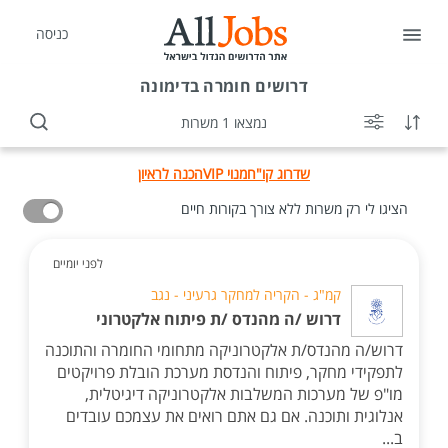
כניסה
דרושים
חומרה בדימונה
נמצאו 1 משרות
שדרוג קו"ח
מנוי VIP
הכנה לראיון
הציגו לי רק משרות ללא צורך בקורות חיים
לפני יומיים
קמ"ג - הקריה למחקר גרעיני - נגב
דרוש /ה מהנדס /ת פיתוח אלקטרוני
דרוש/ה מהנדס/ת אלקטרוניקה מתחומי החומרה והתוכנה
לתפקידי מחקר, פיתוח והנדסת מערכת הובלת פרויקטים
מו"פ של מערכות המשלבות אלקטרוניקה דיגיטלית,
אנלוגית ותוכנה. אם גם אתם רואים את עצמכם עובדים
ב...