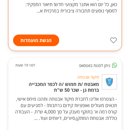
כאן, כל יום הוא אתגר מקצועי חדש! תיאור התפקיד:
למסוף נוסעים תחבורה ציבורית במרכזית א...
הגשת מועמדות
ניתן לפנות בווטסאפ
לפני 19 שעות
מיקוד אבטחה
מאבטח /ת חמוש /ה לכפר המכבייה
ברמת גן - שכר 50 ש"ח
- הצטרפו אלינו לחברת מיקוד אבטחה ותהנו מיחס אישי,
תנאים מעולים ואופציות קידום נרחבות! - למגיעים עם
קורס רמה א' בתוקף מענק על סך 4,000 ש"ח. - העבודה
כוללת: אבטחת המתקן,סיורים, דיווחים ועוד. ...