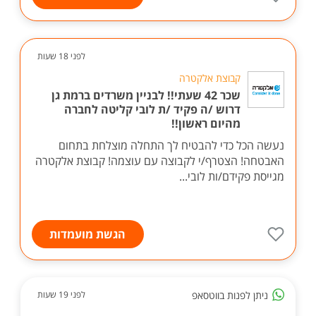
לפני 18 שעות
קבוצת אלקטרה
שכר 42 שעתי!! לבניין משרדים ברמת גן
דרוש /ה פקיד /ת לובי קליטה לחברה
מהיום ראשון!!
נעשה הכל כדי להבטיח לך התחלה מוצלחת בתחום
האבטחה! הצטרף/י לקבוצה עם עוצמה! קבוצת אלקטרה
מגייסת פקידם/ות לובי...
הגשת מועמדות
ניתן לפנות בווטסאפ
לפני 19 שעות