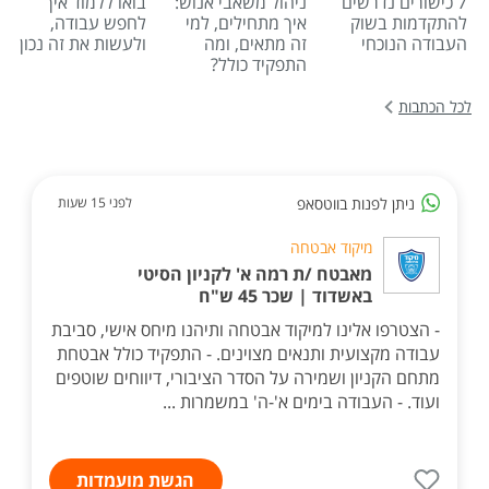
7 כישורים נדרשים
ניהול משאבי אנוש:
בואו ללמוד איך
להתקדמות בשוק
איך מתחילים, למי
לחפש עבודה,
העבודה הנוכחי
זה מתאים, ומה
ולעשות את זה נכון
התפקיד כולל?
לכל הכתבות
ניתן לפנות בווטסאפ
לפני 15 שעות
מיקוד אבטחה
מאבטח /ת רמה א' לקניון הסיטי
באשדוד | שכר 45 ש"ח
- הצטרפו אלינו למיקוד אבטחה ותיהנו מיחס אישי, סביבת
עבודה מקצועית ותנאים מצוינים. - התפקיד כולל אבטחת
מתחם הקניון ושמירה על הסדר הציבורי, דיווחים שוטפים
ועוד. - העבודה בימים א'-ה' במשמרות ...
הגשת מועמדות