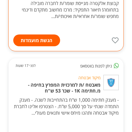
קבוצת אלקטרה מגייסת שומר/ת לחברה מובילה
בתחומה! תיאור התפקיד: מרכז מחשוב מתקדם ודינמי
מחפש שומר/ת אחראי/ת ואיכותי/ת...
הגשת מועמדות
ניתן לפנות בווטסאפ
לפני 17 שעות
מיקוד אבטחה
מאבטח /ת למרכזית המפרץ בחיפה -
מ.חתימה 1K - שכר 53 ש"ח
- מענק חתימה 1,000 ש"ח בהתחייבות לשנה. - מענק
התמדה שנתי על סך 5,000 ש"ח. - הצטרפו אלינו לחברת
מיקוד אבטחה ותהנו מיחס אישי ותנאים מעולי...