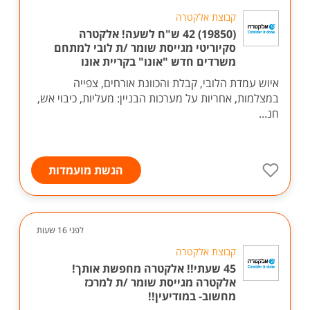
קבוצת אלקטרה
(19850) 42 ש"ח לשעה! אלקטרה
סקיוריטי מגייסת שומר /ת לובי למתחם
משרדים חדש "אונו" בקריית אונו
איוש עמדת הלובי, קבלת והכוונת אורחים, צפייה
במצלמות, אחריות על מערכות הבניין: מעליות, כיבוי אש,
חנ...
הגשת מועמדות
לפני 16 שעות
קבוצת אלקטרה
45 שעתי!! אלקטרה מחפשת אותך!
אלקטרה מגייסת שומר /ת למרכז
מחשוב- במודיעין!!