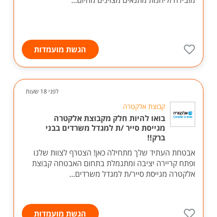
מובילה וליהנות מתנאים מצוינים מהיום...
הגשת מועמדות
לפני 18 שעות
קבוצת אלקטרה
בואו להיות חלק מקבוצת אלקטרה
מגייסת סייר /ת למגדל משרדים בבני
ברק!!
אבטחת העתיד שלך מתחילה כאן! הצטרף לצוות שלנו
ופתח קריירה יציבה ומתגמלת בתחום האבטחה קבוצת
אלקטרה מגייסת סייר/ת למגדל משרדים...
הגשת מועמדות