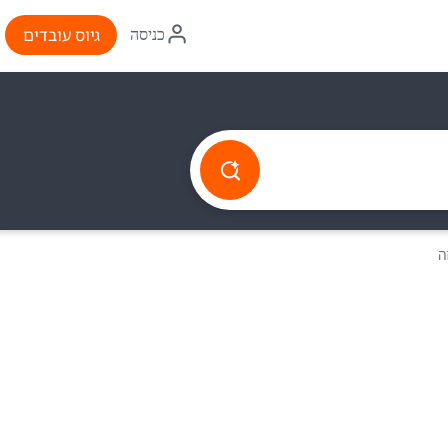
איקון
גיוס עובדים
כניסה
התחברות