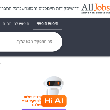
דרושים
קורות חיים
כלים והכוונה
שכר
כל החברו
חיפוש חופשי
חיפוש לפי תחום
מה התפקיד הבא שלך?
ל
תגידו שלום
לתפקיד הבא
שלכם