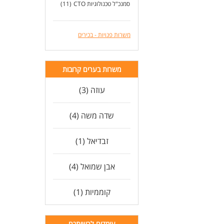
סמנכ"ל טכנולוגיות CTO
(11)
משרות פנויות - בכירים
משרות בערים קרובות
עוזה (3)
שדה משה (4)
זבדיאל (1)
אבן שמואל (4)
קוממיות (1)
עומדים לרשותכם