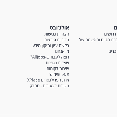
ם
אולג'ובס
דרושים
הצהרת נגישות
Ma - חברת הגיוס וההשמה של
מדיניות פרטיות
בקשת עיון ותיקון מידע
ובדים
מי אנחנו
רוצה לעבוד ב-AllJobs?
שאלות נפוצות
שירות לקוחות
תנאי שימוש
זירת הפרילנסרים XPlace
משרות לצעירים - סחבק