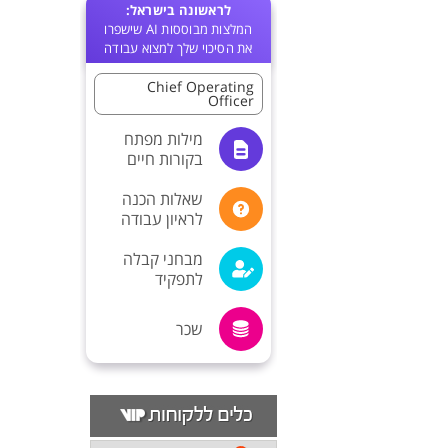
לראשונה בישראל:
המלצות מבוססות AI שישפרו
את הסיכוי שלך למצוא עבודה
Chief Operating
Officer
מילות מפתח
בקורות חיים
שאלות הכנה
לראיון עבודה
מבחני קבלה
לתפקיד
שכר