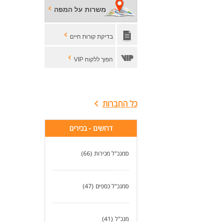
משרות על המפה
בדיקת קורות חיים
הפוך ללקוח VIP
כל החברות
דרושים - בכירים
סמנכ"ל מכירות
(66)
סמנכ"ל כספים
(47)
מנכ"ל
(41)