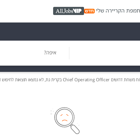
ת
מפת הקריירה שלי
AllJobs VIP
איפה?
וח משרות
דרושים
Chief Operating Officer בקרית גת, לא נמצאו תוצאות לחיפוש זה