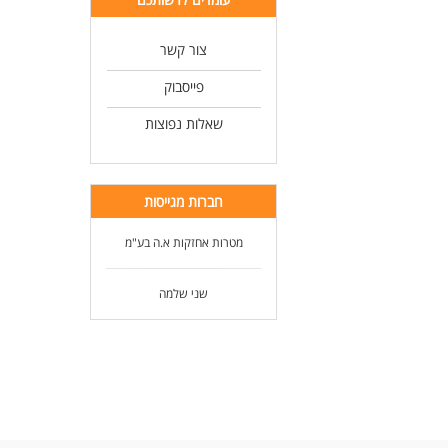
צור קשר
פייסבוק
שאלות נפוצות
חברות מגייסות
מטרות אחזקות א.ה בע"מ
שני שלמה