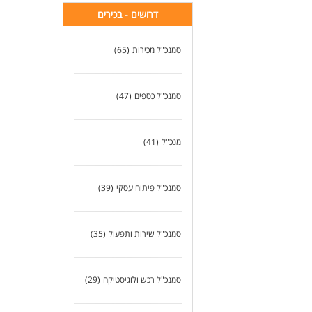
דרושים - בכירים
סמנכ"ל מכירות
(65)
סמנכ"ל כספים
(47)
מנכ"ל
(41)
סמנכ"ל פיתוח עסקי
(39)
סמנכ"ל שירות ותפעול
(35)
סמנכ"ל רכש ולוגיסטיקה
(29)