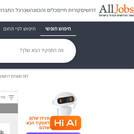
דרושים
קורות חיים
כלים והכוונה
שכר
כל החברו
חיפוש חופשי
חיפוש לפי תחום
מה התפקיד הבא שלך?
לוח משרות
דרושים
מיין
תגידו שלום
לתפקיד הבא
שלכם