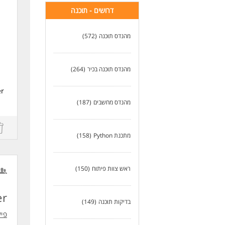
דרושים - תוכנה
מהנדס תוכנה
(572)
מהנדס תוכנה בכיר
(264)
er
מהנדס מחשבים
(187)
l
מתכנת Python
(158)
t,
ראש צוות פיתוח
(150)
er
בדיקות תוכנה
(149)
פיק