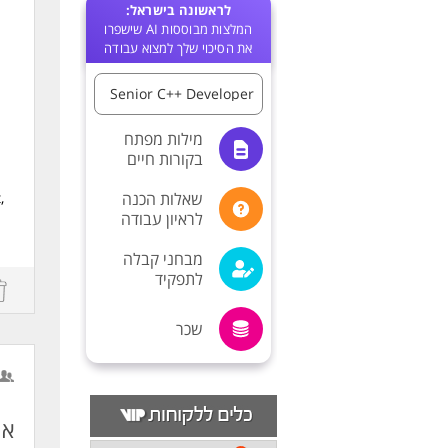
לראשונה בישראל:
המלצות מבוססות AI שישפרו
את הסיכוי שלך למצוא עבודה
Senior C++ Developer
מילות מפתח
בקורות חיים
שאלות הכנה
,
לראיון עבודה
.
nd
מבחני קבלה
לתפקיד
שכר
d
אר
nd