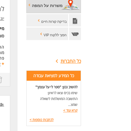
משרות על המפה
למ
us
יונ
,
בדיקת קורות חיים
מי
הפוך ללקוח VIP
סו
פתר
כל החברות
ע
בעי
כל המידע למציאת עבודה
דרי
דרי
להשיב נכון: "ספר לי על עצמך"
תוא
שימו בכיס וצאו לראיון:
לפחות 3 שנות נ
התשובה המושלמת לשאלה
ניסיו
שמצ...
הבנה מ
קרא עוד
>
ולג
לכתבות נוספות
>
לעו