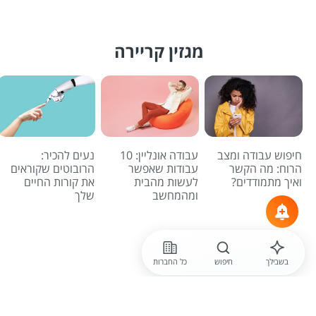
מגזין קריירה
חיפוש עבודה ומצב
עבודה אונליין: 10
נעים להכיר:
הרוח: מה הקשר
עבודות שאפשר
הרובוטים שקוראים
ואיך מתמודדים?
לעשות מהבית
את קורות החיים
ומהמחשב
שלך
לכל הכתבות
בשבילך
חיפוש
כל החברות