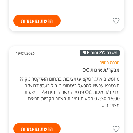
הגשת מועמדות
19/07/2026
חברה חסויה
מבקר/ת איכות QC
מחפשים אתגר מקצועי ויציבות בתחום האלקטרוניקה?
הצטרפו עכשיו למפעל ביטחוני מוביל בעכו! דרוש/ה
מבקר/ת איכות QC פרטי המשרה: ימים א'-ה', שעות
07:30-16:00 הסעות זמינות מאזור הקריות תנאים
מצוינים...
הגשת מועמדות