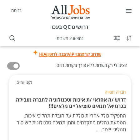
כניסה
דרושים
QC בעכו
נמצאו 2 משרות
שדרוג קו"ח
מנוי VIP
הכנה לראיון
HiAi
הציגו לי רק משרות ללא צורך בקורות חיים
לפני יומיים
חברה חסויה
דרוש /ה אחראי /ת איכות וטכנולוגיה לחברה מובילה
בכרמיאל תנאים סוציאליים מלאים!!!
התפקיד כולל אחריות כוללת על הובלת תהליכי איכות,
הטמעת נהלים מתקדמים ומתן תמיכה טכנולוגית לשיפור
תהליכי ייצור. ...