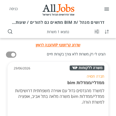
כניסה
דרושים
מנהל /ת BIM מתאים גם להורים / שעות גמישות
נמצאו 1 משרות
שדרוג קו"ח
מנוי VIP
הכנה לראיון
הציגו לי רק משרות ללא צורך בקורות חיים
29/06/2026
חברה חסויה
ממדלי/ממדלות bim
למשרד מהנדסים גדול עם אווירה משפחתית דרושים/ות
ממדלי/ממדלות bim משרה מלאה בתל אביב, אופציה
למשרת הורה.