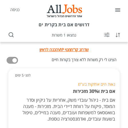
כניסה
דרושים
אם בית בקרית ים
נמצאו 1 משרות
שדרוג קו"ח
מנוי VIP
הכנה לראיון
הציגו לי רק משרות ללא צורך בקורות חיים
לפני 5 ימים
נאות הים אחזקות בע"מ
אם בית ו30% מזכירות
אם בית - ניהול עובדי משק, אחריות על ניקיון וסדר
המוסד, פיקוח על רווחת דיירי הבית. מזכירות - מענה
בוואטסאפ למשפחות ועובדים, מענה במיילים, טיפול
בשעות עובדים, ואדמנסטרציה נוספת.