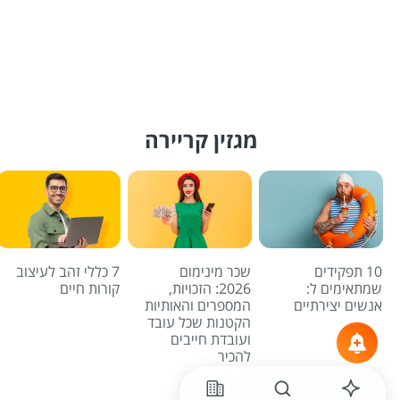
מגזין קריירה
10 תפקידים
שכר מינימום
7 כללי זהב לעיצוב
שמתאימים ל:
2026: הזכויות,
קורות חיים
אנשים יצירתיים
המספרים והאותיות
הקטנות שכל עובד
ועובדת חייבים
להכיר
לכל הכתבות