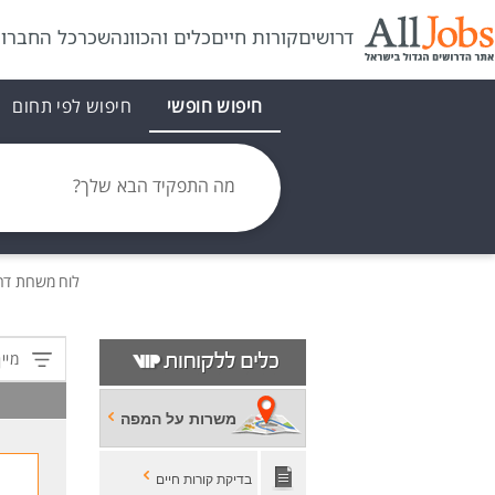
דרושים
קורות חיים
כלים והכוונה
שכר
כל החברו
חיפוש חופשי
חיפוש לפי תחום
מה התפקיד הבא שלך?
לוח משרות
דר
מיין
משרות על המפה
בדיקת קורות חיים