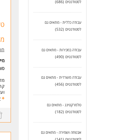
לסטודנטים
(686)
דרי
תוא
טו
עבודה כללית - מתאים גם
כוש
לסטודנטים
(532)
מת
בעל
ניס
חוו
עבודה במכירות - מתאים גם
ניי
לסטודנטים
(490)
* ה
מי
סוג
לעו
עבודה משרדית - מתאים גם
מדר
לסטודנטים
(456)
קרי
ועו
מחפ
ע
בוא
טלמרקטינג - מתאים גם
לסטודנטים
(182)
רוב
מל
אבטחה ושמירה - מתאים גם
שכר
לסטודנטים
(141)
ליו