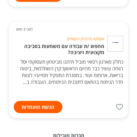
לפני 3 ימים
אסותא מרכזים רפואיים
מחפש /ת עבודה עם משמעות בסביבה
מקצועית ויציבה?
כחלק מארגון רפואי מוביל תיהנו מביטחון תעסוקתי וסל
רווחה עשיר כבר מהיום הראשון! קרן השתלמות, ביטוח
בריאות, ארוחות ועוד. במסגרת התפקיד תסייע/י לצוות
חדר הניתוח בהתאם לתוכנית הניתוחים. העבודה ב...
הגשת מועמדות
חברות מובילות