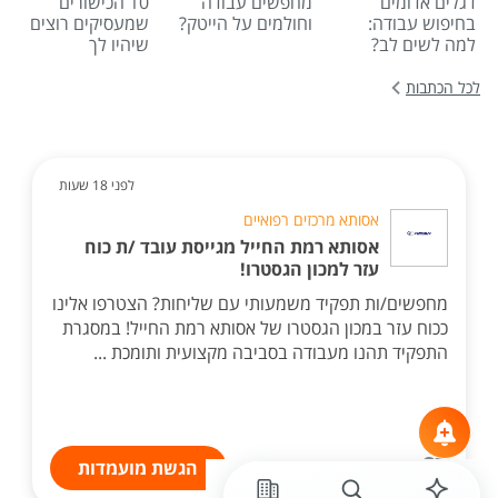
דגלים אדומים
מחפשים עבודה
10 הכישורים
בחיפוש עבודה:
וחולמים על הייטק?
שמעסיקים רוצים
למה לשים לב?
שיהיו לך
לכל הכתבות
לפני 18 שעות
אסותא מרכזים רפואיים
אסותא רמת החייל מגייסת עובד /ת כוח
עזר למכון הגסטרו!
מחפשים/ות תפקיד משמעותי עם שליחות? הצטרפו אלינו
ככוח עזר במכון הגסטרו של אסותא רמת החייל! במסגרת
התפקיד תהנו מעבודה בסביבה מקצועית ותומכת ...
הגשת מועמדות