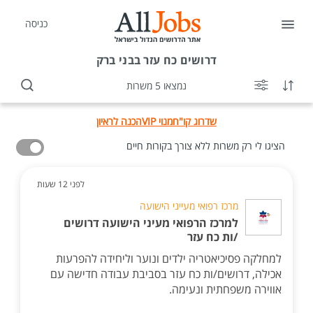
כניסה
דרושים
כח עזר בבני ברק
נמצאו 5 משרות
שדרוג קו"ח
מנוי VIP
הכנה לראיון
הציגו לי רק משרות ללא צורך בקורות חיים
לפני 12 שעות
מרכז רפואי מעייני הישועה
למרכז הרפואי מעיני הישועה דרושים
/ות כח עזר
למחלקה פסיכיאטריה ילדים ונוער וליחידה להפרעות
אכילה, דרושים/ות כח עזר בסביבת עבודה חדישה עם
אווירה משפחתית ונעימה.