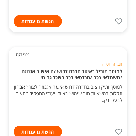
הגשת מועמדות
לפני דקה
חברה חסויה
למוסך מוביל באיזור חדרה דרוש /ה איש דיאגנוזה
/חשמלאי רכב /הנדסאי רכב בשכר גבוה!
למוסך ותיק ויציב בחדרה דרוש איש דיאגנוזה לצורך אבחון
תקלות במשאיות תוך שימוש בציוד ייעודי התפקיד מתאים
לבעלי רק...
הגשת מועמדות