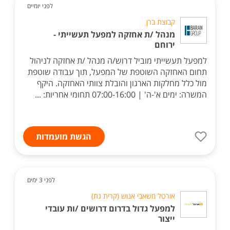
לפני יומיים
קבוצת ברן
מנהל /ת אחזקה למפעל תעשייתי -
ירוחם
למפעל תעשייתי מוביל דרוש/ה מנהל /ת אחזקה לניהול
תחום האחזקה השוטפת של המפעל, תוך עבודה שוטפת
מול כלל מחלקות הארגון והובלת צוותי האחזקה. היקף
המשרה: ימים א'-ה' | 07:00-16:00 תחומי אחריות: ...
הגשת מועמדות
לפני 3 ימים
אורטל משאבי אנוש (קרית גת)
למפעל גדול בדרום דרושים /ות עובדי
ייצור