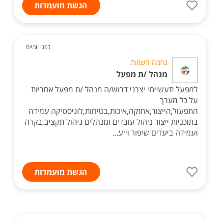
הגשת מועמדות
לפני יומיים
נחמה השמות
מנהל /ת מפעל
למפעל תעשייתי יצרני דרוש/ה מנהל /ת מפעל אחריות
על כל מערך
התפעול,הייצור,אחזקה,איכות,בטיחות,לוגיסטיקה עמידה
בתוכניות ייצור ניהול עובדים ומנהלים ניהול תקציב,בקרה
ועמידה ביעדים שיפור וייע...
הגשת מועמדות