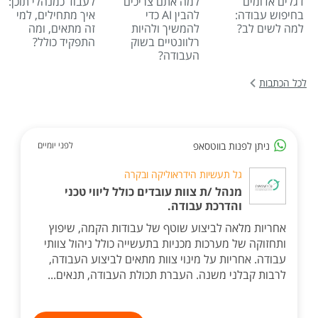
דגלים אדומים
למה אתם צריכים
לעבוד כמנהלי תוכן:
בחיפוש עבודה:
להבין AI כדי
איך מתחילים, למי
למה לשים לב?
להמשיך ולהיות
זה מתאים, ומה
רלוונטיים בשוק
התפקיד כולל?
העבודה?
לכל הכתבות
ניתן לפנות בווטסאפ
לפני יומיים
גל תעשיות הידראוליקה ובקרה
מנהל /ת צוות עובדים כולל ליווי טכני
והדרכת עבודה.
אחריות מלאה לביצוע שוטף של עבודות הקמה, שיפוץ
ותחזוקה של מערכות מכניות בתעשייה כולל ניהול צוותי
עבודה. אחריות על מינוי צוות מתאים לביצוע העבודה,
לרבות קבלני משנה. העברת תכולת העבודה, תנאים...