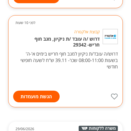
לפני 10 שעות
קבוצת אלקטרה
דרוש /ה עובד /ת ניקיון, מגב חוף
חריש- 29342
דרוש/ה עובד/ת ניקיון למגב חוף חריש בימים א'-ה'
בשעות 08:00-11:00 שכר- 39.11 ש"ח לשעה חופשי
חודשי
הגשת מועמדות
29/06/2026