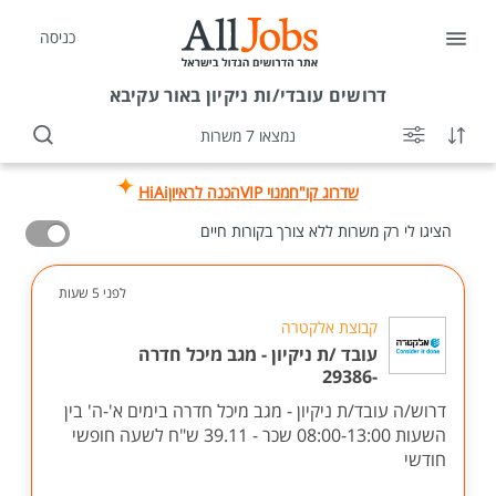
כניסה
דרושים
עובדי/ות ניקיון באור עקיבא
נמצאו 7 משרות
שדרוג קו"ח
מנוי VIP
הכנה לראיון
HiAi
הציגו לי רק משרות ללא צורך בקורות חיים
לפני 5 שעות
קבוצת אלקטרה
עובד /ת ניקיון - מגב מיכל חדרה
-29386
דרוש/ה עובד/ת ניקיון - מגב מיכל חדרה בימים א'-ה' בין
השעות 08:00-13:00 שכר - 39.11 ש"ח לשעה חופשי
חודשי