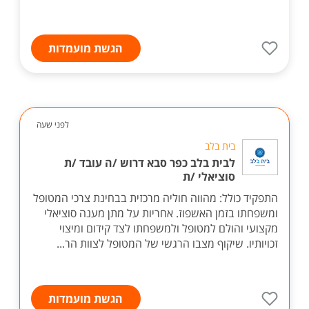
הגשת מועמדות
לפני שעה
בית בלב
לבית בלב כפר סבא דרוש /ה עובד /ת
סוציאלי /ת
התפקיד כולל: מהווה חוליה מרכזית בבחינת צרכי המטופל
ומשפחתו בזמן האשפוז. אחריות על מתן מענה סוציאלי
מקצועי והולם למטופל ולמשפחתו לצד קידום ומיצוי
זכויותיו. שיקוף מצבו הרגשי של המטופל לצוות הר...
הגשת מועמדות