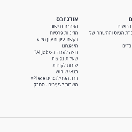
ם
אולג'ובס
דרושים
הצהרת נגישות
Ma - חברת הגיוס וההשמה של
מדיניות פרטיות
בקשת עיון ותיקון מידע
ובדים
מי אנחנו
רוצה לעבוד ב-AllJobs?
שאלות נפוצות
שירות לקוחות
תנאי שימוש
זירת הפרילנסרים XPlace
משרות לצעירים - סחבק