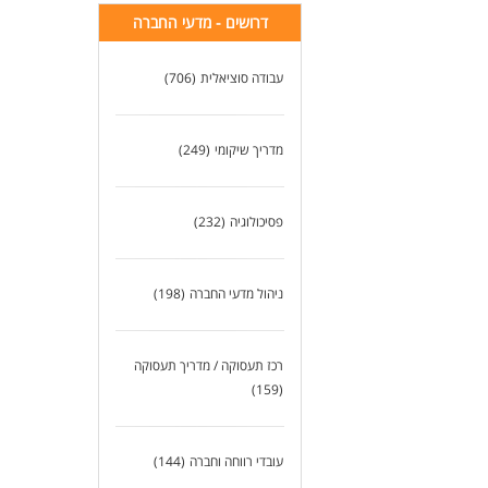
דרושים - מדעי החברה
המש
לעו
עבודה סוציאלית
(706)
מדריך שיקומי
(249)
פסיכולוגיה
(232)
ניהול מדעי החברה
(198)
רכז תעסוקה / מדריך תעסוקה
(159)
עובדי רווחה וחברה
(144)