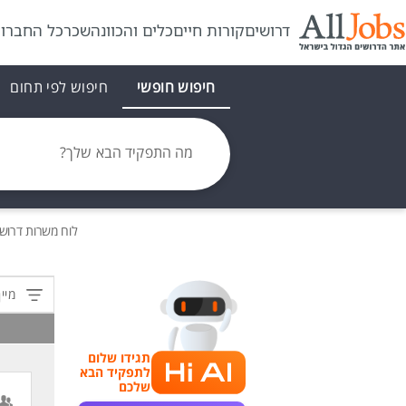
דרושים
קורות חיים
כלים והכוונה
שכר
כל החברו
חיפוש חופשי
חיפוש לפי תחום
מה התפקיד הבא שלך?
לוח משרות
דרוש
מיין
תגידו שלום
לתפקיד הבא
שלכם