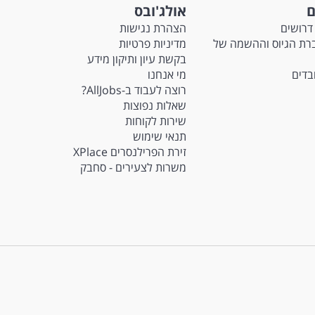
ם
אולג'ובס
דרושים
הצהרת נגישות
Ma - חברת הגיוס וההשמה של
מדיניות פרטיות
בקשת עיון ותיקון מידע
ובדים
מי אנחנו
רוצה לעבוד ב-AllJobs?
שאלות נפוצות
שירות לקוחות
תנאי שימוש
זירת הפרילנסרים XPlace
משרות לצעירים - סחבק