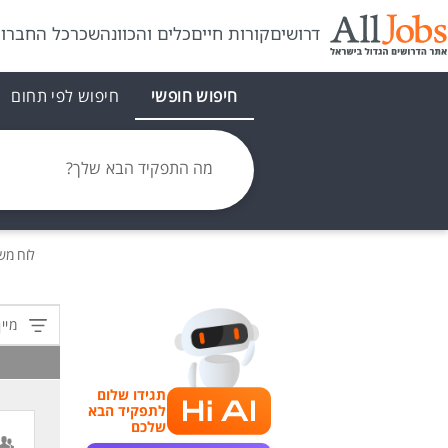
דרושים
קורות חיים
כלים והכוונה
שכר
כל החברו
חיפוש חופשי
חיפוש לפי תחום
מה התפקיד הבא שלך?
לוח מש
מיין
תגידו שלום
לתפקיד הבא
שלכם