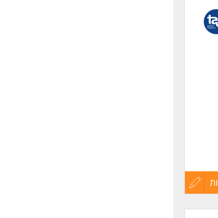
לפני
שליחה
19:00, משמרת לילה 19:00-
ת
עדכון
קורות