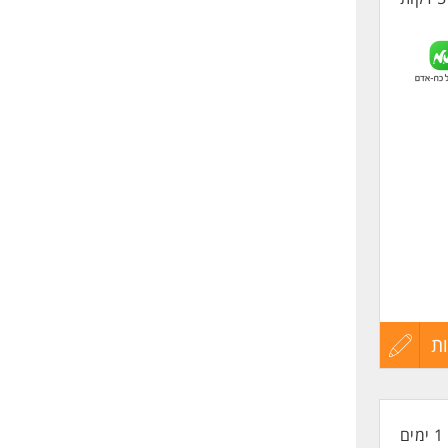
ת
עדכון
קורות
1 ימים
החיים