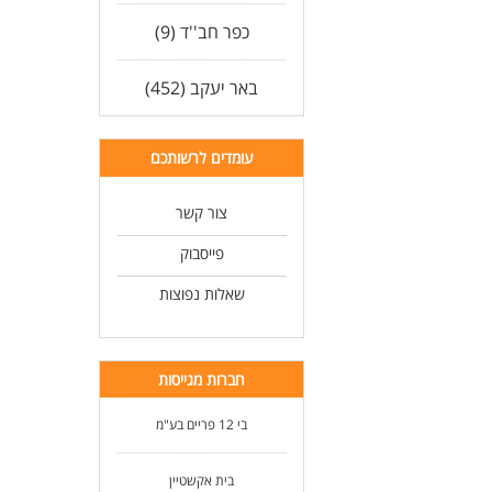
כפר חב''ד (9)
באר יעקב (452)
עומדים לרשותכם
צור קשר
פייסבוק
שאלות נפוצות
חברות מגייסות
בי 12 פריים בע"מ
בית אקשטיין