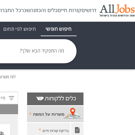
דרושים
קורות חיים
כלים והכוונה
שכר
כל החברו
חיפוש חופשי
חיפוש לפי תחום
מה התפקיד הבא שלך?
לוח משרו
מיין
משרות על המפה
בדיקת קורות חיים