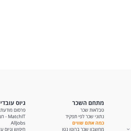
מתחם השכר
גיוס עובדי
טבלאות שכר
פרסום מודעת 
נתוני שכר לפי תפקיד
tchIT
כמה אתם שווים
AllJobs
מחשבון שכר ברוטו נטו
חיפוש וגיוס ע