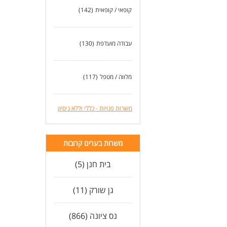
- נ
קופאי / קופאית
(142)
לעו
עבודה מועדפת
(130)
מלווה / מטפל
(117)
משרות פנויות - כללי וללא ניסיון
משרות בערים קרובות
בית חנן (5)
גן שורק (11)
נס ציונה (866)