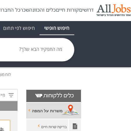
דרושים
קורות חיים
כלים והכוונה
שכר
כל החברו
חיפוש חופשי
חיפוש לפי תחום
מה התפקיד הבא שלך?
לוח מש
מיין
משרות על המפה
בדיקת קורות חיים