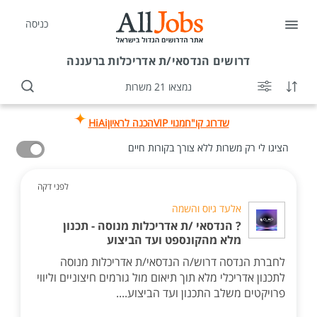
כניסה
דרושים
הנדסאי/ת אדריכלות ברעננה
נמצאו 21 משרות
שדרוג קו"ח
מנוי VIP
הכנה לראיון
HiAi
הציגו לי רק משרות ללא צורך בקורות חיים
לפני דקה
אלעד גיוס והשמה
? הנדסאי /ת אדריכלות מנוסה - תכנון
מלא מהקונספט ועד הביצוע
לחברת הנדסה דרוש/ה הנדסאי/ת אדריכלות מנוסה
לתכנון אדריכלי מלא תוך תיאום מול גורמים חיצוניים וליווי
פרויקטים משלב התכנון ועד הביצוע....