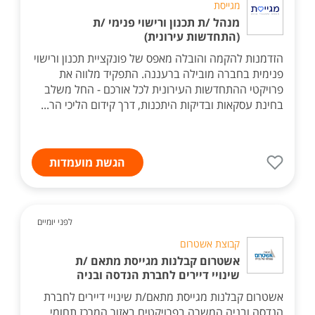
מגייסת
מנהל /ת תכנון ורישוי פנימי /ת
(התחדשות עירונית)
הזדמנות להקמה והובלה מאפס של פונקציית תכנון ורישוי
פנימית בחברה מובילה ברעננה. התפקיד מלווה את
פרויקטי ההתחדשות העירונית לכל אורכם - החל משלב
בחינת עסקאות ובדיקות היתכנות, דרך קידום הליכי הר...
הגשת מועמדות
לפני יומיים
קבוצת אשטרום
אשטרום קבלנות מגייסת מתאם /ת
שינויי דיירים לחברת הנדסה ובניה
אשטרום קבלנות מגייסת מתאם/ת שינויי דיירים לחברת
הנדסה ובניה המשרה בפרויקטים באזור המרכז תחומי