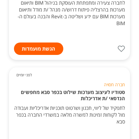
לחברה צעירה ומתפתחת העוסקת בניהול BIM ותיאום
מערכות בהרצליה פיתוח דרוש/ה מנהל /ת מודל ותיאום
מערכות BIM עם ידע ושליטה ב-Revit והבנה בעולם ה-
BIM
הגשת מועמדות
לפני יומיים
חברה חסויה
סטודיו לעיצוב מערכות שילוט בכפר סבא מחפשים
הנדסאי /ת אדריכלות
לתפקיד של ליווי, תכנון ושרטוט תוכניות אדריכליות ועבודה
מול לקוחות זמינות למשרה מלאה במשרדי החברה בכפר
סבא