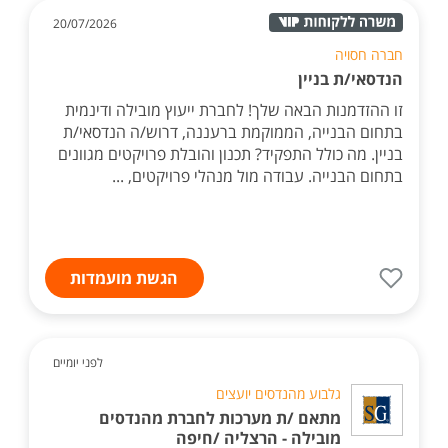
20/07/2026
חברה חסויה
הנדסאי/ת בניין
זו ההזדמנות הבאה שלך! לחברת ייעוץ מובילה ודינמית
בתחום הבנייה, הממוקמת ברעננה, דרוש/ה הנדסאי/ת
בניין. מה כולל התפקיד? תכנון והובלת פרויקטים מגוונים
בתחום הבנייה. עבודה מול מנהלי פרויקטים, ...
הגשת מועמדות
לפני יומיים
גלבוע מהנדסים יועצים
מתאם /ת מערכות לחברת מהנדסים
מובילה - הרצליה /חיפה