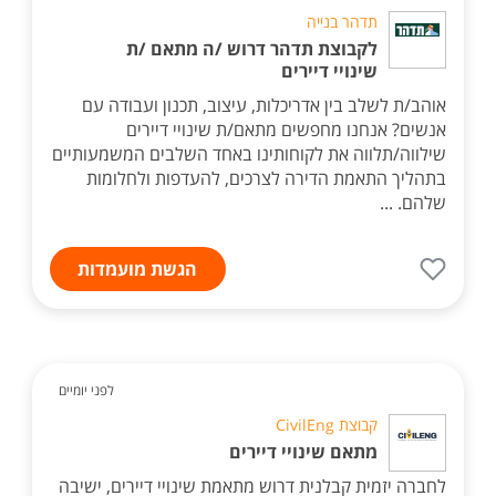
תדהר בנייה
לקבוצת תדהר דרוש /ה מתאם /ת
שינויי דיירים
אוהב/ת לשלב בין אדריכלות, עיצוב, תכנון ועבודה עם
אנשים? אנחנו מחפשים מתאם/ת שינויי דיירים
שילווה/תלווה את לקוחותינו באחד השלבים המשמעותיים
בתהליך התאמת הדירה לצרכים, להעדפות ולחלומות
שלהם. ...
הגשת מועמדות
לפני יומיים
קבוצת CivilEng
מתאם שינויי דיירים
לחברה יזמית קבלנית דרוש מתאמת שינויי דיירים, ישיבה