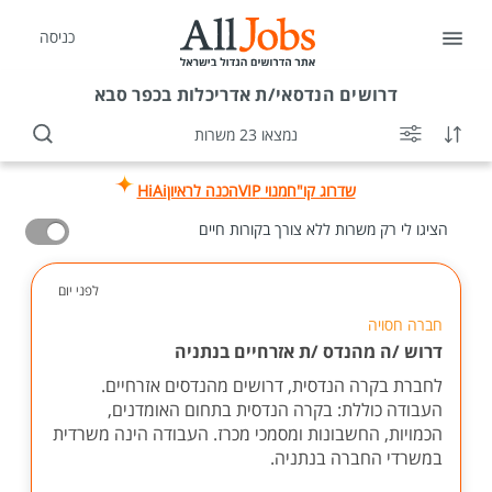
כניסה
דרושים
הנדסאי/ת אדריכלות בכפר סבא
נמצאו 23 משרות
שדרוג קו"ח
מנוי VIP
הכנה לראיון
HiAi
הציגו לי רק משרות ללא צורך בקורות חיים
לפני יום
חברה חסויה
דרוש /ה מהנדס /ת אזרחיים בנתניה
לחברת בקרה הנדסית, דרושים מהנדסים אזרחיים.
העבודה כוללת: בקרה הנדסית בתחום האומדנים,
הכמויות, החשבונות ומסמכי מכרז. העבודה הינה משרדית
במשרדי החברה בנתניה.