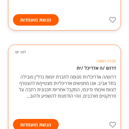
הגשת מועמדות
לפני יום
חברה חסויה
דרוש /ה אדריכל /ית
דרוש/ה אדריכל/ית מנוסה לחברת יזמות נדל"ן מובילה
בתל אביב. אנו מחפשים אדריכל/ית מצטיין/ת להצטרף
לצוות איכותי ודינמי, המקבל אחריות תכנונית רחבה על
פרויקטים מורכבים. זוהי הזדמנות להשפיע ולהוב...
הגשת מועמדות