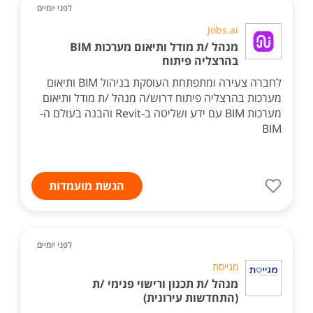
לפני יומיים
Jobs.ai
מנהל /ת מודל ותיאום מערכות BIM
בהרצליה פיתוח
לחברה צעירה ומתפתחת העוסקת בניהול BIM ותיאום
מערכות בהרצליה פיתוח דרוש/ה מנהל /ת מודל ותיאום
מערכות BIM עם ידע ושליטה ב-Revit והבנה בעולם ה-
BIM
הגשת מועמדות
לפני יומיים
מגייסת
מנהל /ת תכנון ורישוי פנימי /ת
(התחדשות עירונית)