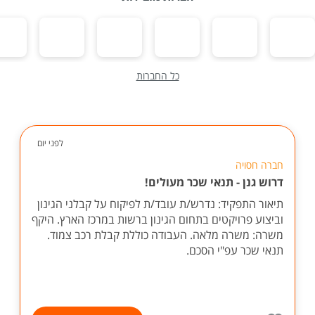
כל החברות
לפני יום
חברה חסויה
דרוש גנן - תנאי שכר מעולים!
תיאור התפקיד: נדרש/ת עובד/ת לפיקוח על קבלני הגינון
וביצוע פרויקטים בתחום הגינון ברשות במרכז הארץ. היקף
משרה: משרה מלאה. העבודה כוללת קבלת רכב צמוד.
תנאי שכר עפ"י הסכם.