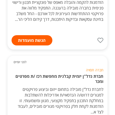
הזדמנות להקמה והובלה מאפס של פונקציית תכנון ורישוי
פנימית בחברה מובילה ברעננה. התפקיד מלווה את
פרויקטי ההתחדשות העירונית לכל אורכם - החל משלב
בחינת עסקאות ובדיקות היתכנות, דרך קידום הליכי הר...
הגשת מועמדות
לפני יומיים
חברה חסויה
חברת נדל"ן יזמית קבלנית מחפשת רכז /ת מפרטים
ומכר
לחברת נדל"ן מובילה בתחום ייזום וביצוע פרויקטים
למגורים דרוש/ה הנדסאי/ת אדריכלות להשתלבות
במחלקת התכנון בתפקיד מקצועי, מגוון ומשמעותי. זו
הזדמנות לקחת חלק בפרויקטי מגורים מובילים, לעבוד
לצד א...