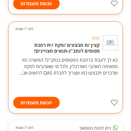
הגשת מועמדות
לפני 7 שעות
QAS
קצין /ת מבצעים /פקח /ית רחבת
מטוסים לנתב"ג-תנאים מצויינים!
בא לך לעבוד ברחבת המטוסים בנתב"ג? המשרה הזו
מתאימה לאוהבי האדרנלין, ולכל מי שאוהב/ת לפקח
שדברים יתבצעו כמו שצריך לחברת QAS דרושים אנ...
הגשת מועמדות
ניתן לפנות בווטסאפ
לפני 7 שעות