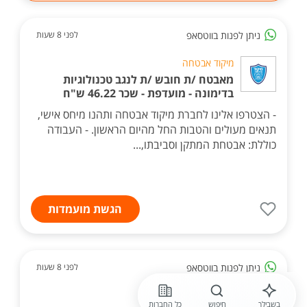
ניתן לפנות בווטסאפ
לפני 8 שעות
מיקוד אבטחה
מאבטח /ת חובש /ת לנגב טכנולוגיות
בדימונה - מועדפת - שכר 46.22 ש"ח
- הצטרפו אלינו לחברת מיקוד אבטחה ותהנו מיחס אישי,
תנאים מעולים והטבות החל מהיום הראשון. - העבודה
כוללת: אבטחת המתקן וסביבתו,...
הגשת מועמדות
ניתן לפנות בווטסאפ
לפני 8 שעות
מיקוד אבטחה
בשבילך
חיפוש
כל החברות