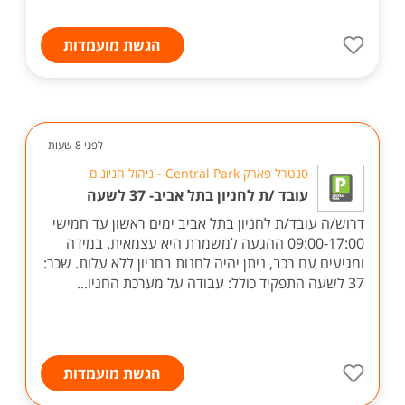
הגשת מועמדות
לפני 8 שעות
סנטרל פארק Central Park - ניהול חניונים
עובד /ת לחניון בתל אביב- 37 לשעה
דרוש/ה עובד/ת לחניון בתל אביב ימים ראשון עד חמישי
09:00-17:00 ההגעה למשמרת היא עצמאית. במידה
ומגיעים עם רכב, ניתן יהיה לחנות בחניון ללא עלות. שכר:
37 לשעה התפקיד כולל: עבודה על מערכת החניו...
הגשת מועמדות