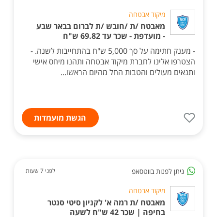
מיקוד אבטחה
מאבטח /ת /חובש /ת לברום בבאר שבע
- מועדפת - שכר עד 69.82 ש"ח
- מענק חתימה על סך 5,000 ש"ח בהתחייבות לשנה. -
הצטרפו אלינו לחברת מיקוד אבטחה ותהנו מיחס אישי
ותנאים מעולים והטבות החל מהיום הראשו...
הגשת מועמדות
ניתן לפנות בווטסאפ
לפני 7 שעות
מיקוד אבטחה
מאבטח /ת רמה א' לקניון סיטי סנטר
בחיפה | שכר 42 ש"ח לשעה