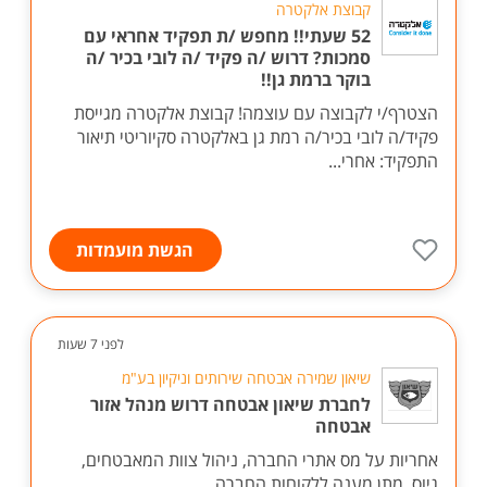
קבוצת אלקטרה
52 שעתי!! מחפש /ת תפקיד אחראי עם
סמכות? דרוש /ה פקיד /ה לובי בכיר /ה
בוקר ברמת גן!!
הצטרף/י לקבוצה עם עוצמה! קבוצת אלקטרה מגייסת
פקיד/ה לובי בכיר/ה רמת גן באלקטרה סקיוריטי תיאור
התפקיד: אחרי...
הגשת מועמדות
לפני 7 שעות
שיאון שמירה אבטחה שירותים וניקיון בע"מ
לחברת שיאון אבטחה דרוש מנהל אזור
אבטחה
אחריות על מס אתרי החברה, ניהול צוות המאבטחים,
גיוס, מתן מענה ללקוחות החברה