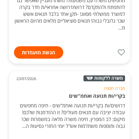
מחפשים משרה עם משמעות? משהו מעניין שאפשר גם
להתפתח ולהתקדם? דרוש/דרושה אחראי/ת חדר בקרה
למשרד ממשלתי מסווג! -תקן אחד בלבד תנאים אשש
שכר גלובלי גבוה! תנאים סוציאליים מלאים מהיום הראשון
מ...
הגשת מועמדות
23/07/2026
חברה חסויה
בקרי/ות תנועה ואחמ"שים
דרושים/ות בקרי/ות תנועה ואחמ"שים - חיפה מחפשים
עבודה יציבה עם תנאים מעולים? זו ההזדמנות שלכם!
מיקום: לב המפרץ, חיפה משרה מלאה במשמרות שכר
גבוה ותוספות משתלמות אש"ל יומי החזרי נסיעות ה...