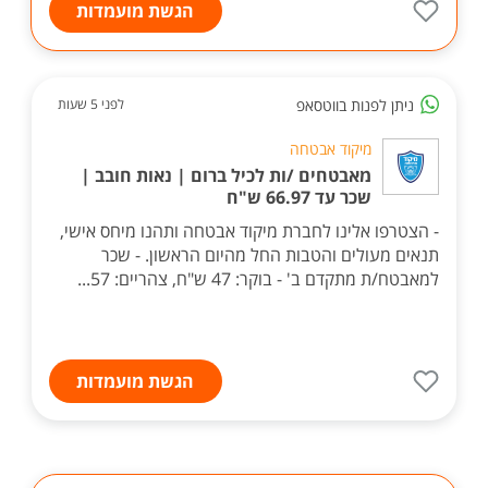
הגשת מועמדות
ניתן לפנות בווטסאפ
לפני 5 שעות
מיקוד אבטחה
מאבטחים /ות לכיל ברום | נאות חובב |
שכר עד 66.97 ש"ח
- הצטרפו אלינו לחברת מיקוד אבטחה ותהנו מיחס אישי,
תנאים מעולים והטבות החל מהיום הראשון. - שכר
למאבטח/ת מתקדם ב' - בוקר: 47 ש"ח, צהריים: 57...
הגשת מועמדות