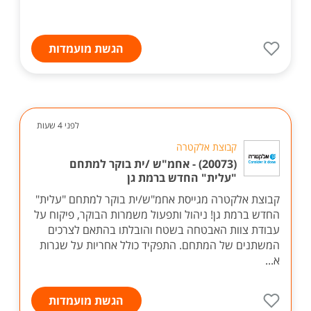
הגשת מועמדות
לפני 4 שעות
קבוצת אלקטרה
(20073) - אחמ"ש /ית בוקר למתחם
"עלית" החדש ברמת גן
קבוצת אלקטרה מגייסת אחמ"ש/ית בוקר למתחם "עלית"
החדש ברמת גן! ניהול ותפעול משמרות הבוקר, פיקוח על
עבודת צוות האבטחה בשטח והובלתו בהתאם לצרכים
המשתנים של המתחם. התפקיד כולל אחריות על שגרות
א...
הגשת מועמדות