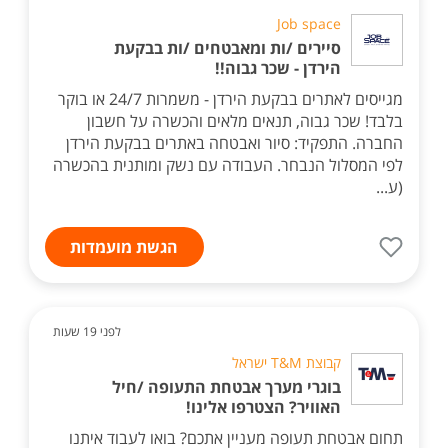
Job space
סיירים /ות ומאבטחים /ות בבקעת
הירדן - שכר גבוה!!
מגייסים לאתרים בבקעת הירדן - משמרות 24/7 או בוקר
בלבד! שכר גבוה, תנאים מלאים והכשרה על חשבון
החברה. התפקיד: סיור ואבטחה באתרים בבקעת הירדן
לפי המסלול הנבחר. העבודה עם נשק ומותנית בהכשרה
(ע...
הגשת מועמדות
לפני 19 שעות
קבוצת T&M ישראל
בוגרי מערך אבטחת התעופה /חיל
האוויר? הצטרפו אלינו!
תחום אבטחת תעופה מעניין אתכם? בואו לעבוד איתנו