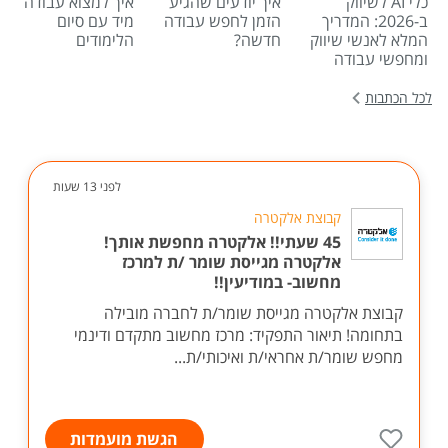
כלי AI לשיווק
איך יודעים שהגיע
איך למצוא עבודה
ב-2026: המדריך
הזמן לחפש עבודה
מיד עם סיום
המלא לאנשי שיווק
חדשה?
הלימודים
ומחפשי עבודה
לכל הכתבות
לפני 13 שעות
קבוצת אלקטרה
45 שעתי!! אלקטרה מחפשת אותך!
אלקטרה מגייסת שומר /ת למרכז
מחשוב- במודיעין!!
קבוצת אלקטרה מגייסת שומר/ת לחברה מובילה
בתחומה! תיאור התפקיד: מרכז מחשוב מתקדם ודינמי
מחפש שומר/ת אחראי/ת ואיכותי/ת...
הגשת מועמדות