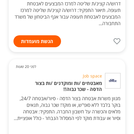
דרוש/ה קצינ/ת שליטה למרכז המבצעים לאבטחת
תעופה. תיאור התפקיד: דרוש/ה קצינ/ת שליטה למרכז
המבצעים לאבטחת תעופה עבור אגף הביטחון של משרד
התחבורה...
הגשת מועמדות
לפני 20 שעות
Job space
מאבטחים /ות ומוקדנים /ות בצור
הדסה - שכר גבוה!!
מגוון משרות אבטחה בצור הדסה - סיור/אבטחה 24/7,
בוקר בלבד ללא סופ"ש, או מוקד! שכר גבוה, תנאים
מלאים והכשרה על חשבון החברה. התפקיד: אבטחה
וסיור או עבודת מוקד לפי המסלול הנבחר - כולל אופציית...