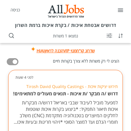
כניסה
דרושים
אבטחת איכות / בקרת איכות ברמת השרון
נמצאו 1 משרות
שדרוג קו"ח
מנוי VIP
הכנה לראיון
HiAi
הציגו לי רק משרות ללא צורך בקורות חיים
לפני 4 שעות
תירוש יציקות איכות - Tirosh David Quality Castings
דרוש /ה מבקר /ת איכות - תנאים מעולים למתאימים!
למפעל מוביל לעיבוד שבבי באריאל דרוש/ה מבקר/ת
איכות תיאור התפקיד: *ביצוע בקרות איכות שוטפות
לחלקים המיוצרים בטכנולוגיה מתקדמת (CNC) משלב
חומרי הגלם ועד למוצר הסופי *זיהוי חריגות ובעיות איכו...