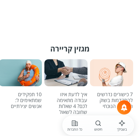
מגזין קריירה
7 כישורים נדרשים
איך לדעת איזו
10 תפקידים
להתקדמות בשוק
עבודה מתאימה
שמתאימים ל:
העבודה הנוכחי
לכם? 4 שאלות
אנשים יצירתיים
שחובה לשאול
לכל הכתבות
בשבילך
חיפוש
כל החברות