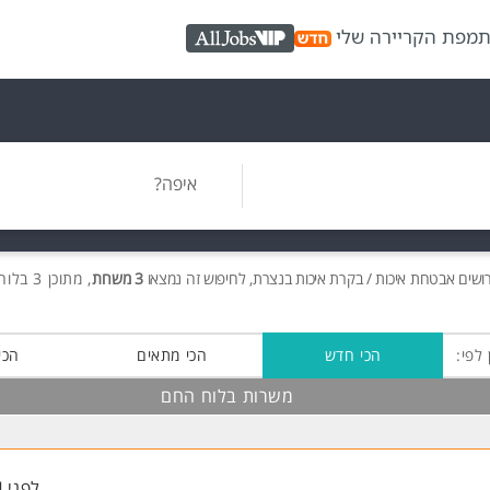
ת
מפת הקריירה שלי
AllJobs VIP
איפה?
ושים
אבטחת איכות / בקרת איכות בנצרת, לחיפוש זה נמצאו
3 משרות
, מתוכן 3 בלוח החם חינם!
 לפי:
הכי חדש
הכי מתאים
הכי
משרות בלוח החם
לפני 4 שעות