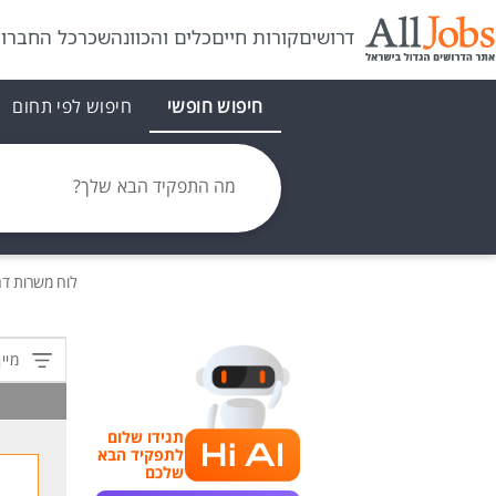
דרושים
קורות חיים
כלים והכוונה
שכר
כל החברו
חיפוש חופשי
חיפוש לפי תחום
מה התפקיד הבא שלך?
לוח משרות
דר
מיין
תגידו שלום
לתפקיד הבא
שלכם