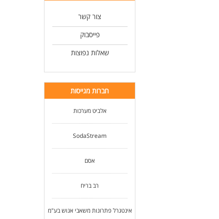
צור קשר
פייסבוק
שאלות נפוצות
חברות מגייסות
אלביט מערכות
SodaStream
אסם
רב בריח
אינטגרל פתרונות משאבי אנוש בע"מ