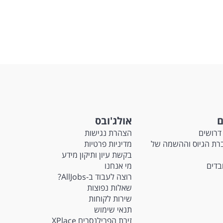
ם
אולג'ובס
דרושים
הצהרת נגישות
Ma - חברת הגיוס וההשמה של
מדיניות פרטיות
בקשת עיון ותיקון מידע
ובדים
מי אנחנו
רוצה לעבוד ב-AllJobs?
שאלות נפוצות
שירות לקוחות
תנאי שימוש
זירת הפרילנסרים XPlace