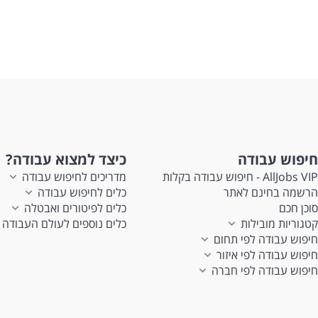
חיפוש עבודה
כיצד למצוא עבודה?
AllJobs VIP - חיפוש עבודה בקלות
מדריכים לחיפוש עבודה
הרשמה בחינם לאתר
כלים לחיפוש עבודה
סוכן חכם
כלים לפיטורים ואבטלה
קטגוריות מובילות
כלים נוספים לעולם העבודה
חיפוש עבודה לפי תחום
חיפוש עבודה לפי איזור
חיפוש עבודה לפי חברה