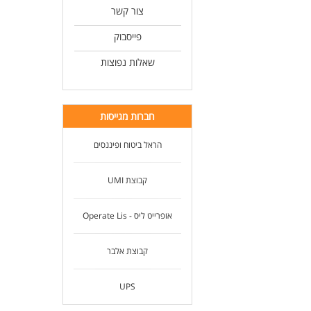
צור קשר
פייסבוק
שאלות נפוצות
חברות מגייסות
הראל ביטוח ופיננסים
קבוצת UMI
אופרייט ליס - Operate Lis
קבוצת אלבר
UPS