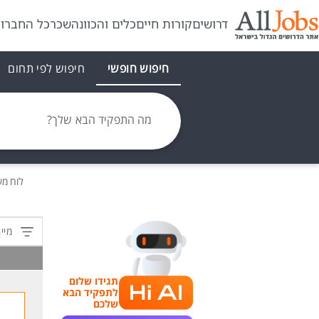
דרושים
קורות חיים
כלים והכוונה
שכר
כל החברו
חיפוש חופשי
חיפוש לפי תחום
מה התפקיד הבא שלך?
לוח מ
מיין
תגידו שלום
לתפקיד הבא
שלכם