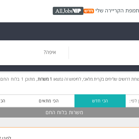
ת
מפת הקריירה שלי
AllJobs VIP
איפה?
שרות
דרושים
שליחים בקרית מלאכי, לחיפוש זה נמצאו
1 משרות
, מתוכן 1 בלוח החם חינם!
 לפי:
הכי חדש
הכי מתאים
הכי
משרות בלוח החם
לפני 2 שעות