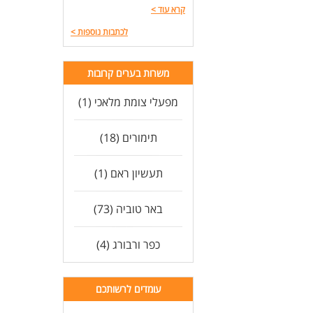
קרא עוד
>
לכתבות נוספות
>
משרות בערים קרובות
מפעלי צומת מלאכי (1)
תימורים (18)
תעשיון ראם (1)
באר טוביה (73)
כפר ורבורג (4)
עומדים לרשותכם