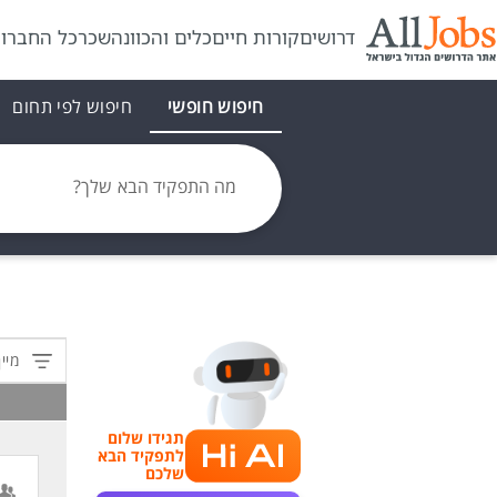
דרושים
קורות חיים
כלים והכוונה
שכר
כל החברו
חיפוש חופשי
חיפוש לפי תחום
מה התפקיד הבא שלך?
מיין
תגידו שלום
לתפקיד הבא
שלכם