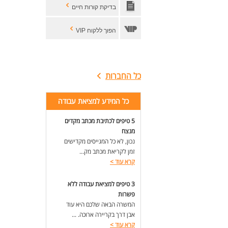
בדיקת קורות חיים
לעו
הפוך ללקוח VIP
כל החברות
כל המידע למציאת עבודה
5 טיפים לכתיבת מכתב מקדים
מנצח
נכון, לא כל המגייסים מקדישים
זמן לקריאת מכתב מק...
קרא עוד
>
3 טיפים למציאת עבודה ללא
פשרות
המשרה הבאה שלכם היא עוד
אבן דרך בקריירה ארוכה. ...
קרא עוד
>