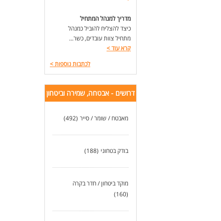
מדריך למנהל המתחיל
כיצד להצליח להוביל כמנהל
מתחיל צוות עובדים, כשר...
קרא עוד
>
לכתבות נוספות
>
דרושים - אבטחה, שמירה וביטחון
מאבטח / שומר / סייר
(492)
בודק בטחוני
(188)
מוקד ביטחון / חדר בקרה
(160)