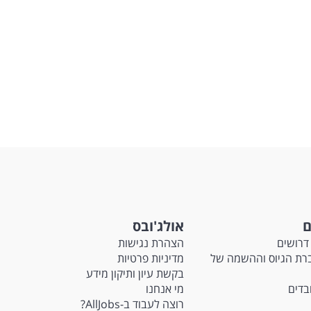
ם
אולג'ובס
דרושים
הצהרת נגישות
Ma - חברת הגיוס וההשמה של
מדיניות פרטיות
בקשת עיון ותיקון מידע
ובדים
מי אנחנו
רוצה לעבוד ב-AllJobs?