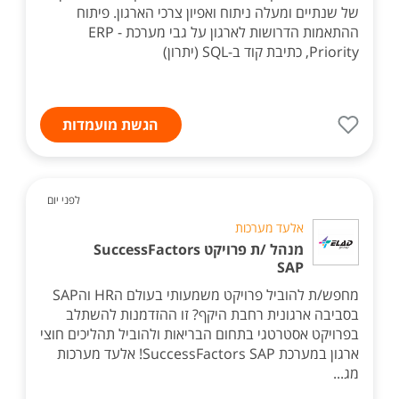
של שנתיים ומעלה ניתוח ואפיון צרכי הארגון. פיתוח
ההתאמות הדרושות לארגון על גבי מערכת ERP -
Priority, כתיבת קוד ב-SQL (יתרון)
הגשת מועמדות
לפני יום
אלעד מערכות
מנהל /ת פרויקט SuccessFactors
SAP
מחפש/ת להוביל פרויקט משמעותי בעולם הHR והSAP
בסביבה ארגונית רחבת היקף? זו ההזדמנות להשתלב
בפרויקט אסטרטגי בתחום הבריאות ולהוביל תהליכים חוצי
ארגון במערכת SuccessFactors SAP! אלעד מערכות
מג...