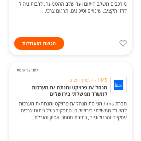
מורכבים משלב הייזום ועד שלב ההטמעה, לרבות ניהול
לו"ז, תקציב, שינויים וסיכונים. תרגום צרכי...
הגשת מועמדות
לפני 12 שעות
HMS - הלפרין יועצים
מנהל /ת פרויקט ומנתח /ת מערכות
למשרד ממשלתי בירושלים
חברת hms מגייסת מנהל /ת פרויקט ומנתח/ת מערכות
למשרד ממשלתי בירושלים. התפקיד כולל ניתוח צרכים
עסקיים וטכנולוגיים, כתיבת מסמכי אפיון והובלת...