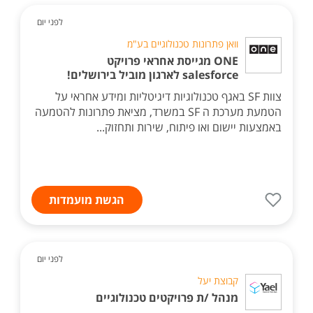
לפני יום
וואן פתרונות טכנולוגיים בע"מ
ONE מגייסת אחראי פרויקט
salesforce לארגון מוביל בירושלים!
צוות SF באגף טכנולוגיות דיגיטליות ומידע אחראי על
הטמעת מערכת ה SF במשרד, מציאת פתרונות להטמעה
באמצעות יישום ואו פיתוח, שירות ותחזוק...
הגשת מועמדות
לפני יום
קבוצת יעל
מנהל /ת פרויקטים טכנולוגיים