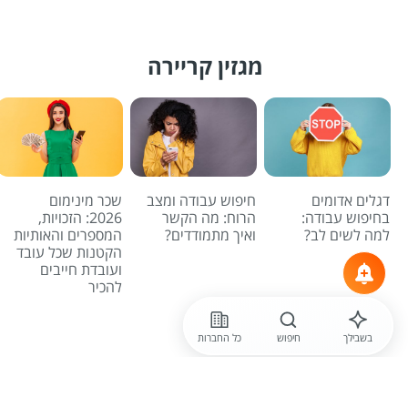
מגזין קריירה
דגלים אדומים
חיפוש עבודה ומצב
שכר מינימום
בחיפוש עבודה:
הרוח: מה הקשר
2026: הזכויות,
למה לשים לב?
ואיך מתמודדים?
המספרים והאותיות
הקטנות שכל עובד
ועובדת חייבים
להכיר
לכל הכתבות
בשבילך
חיפוש
כל החברות