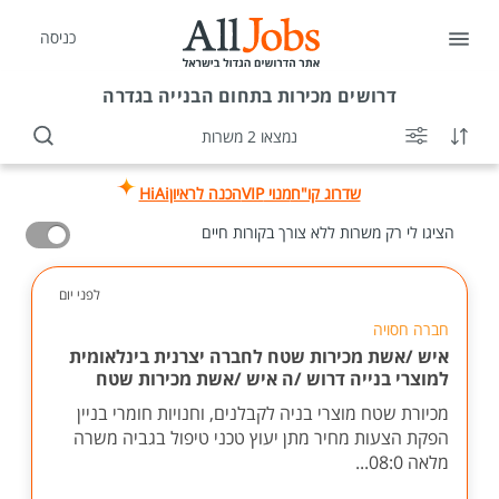
כניסה
דרושים
מכירות בתחום הבנייה בגדרה
נמצאו 2 משרות
שדרוג קו"ח
מנוי VIP
הכנה לראיון
HiAi
הציגו לי רק משרות ללא צורך בקורות חיים
לפני יום
חברה חסויה
איש /אשת מכירות שטח לחברה יצרנית בינלאומית
למוצרי בנייה דרוש /ה איש /אשת מכירות שטח
מכיורת שטח מוצרי בניה לקבלנים, וחנויות חומרי בניין
הפקת הצעות מחיר מתן יעוץ טכני טיפול בגביה משרה
מלאה 08:0...