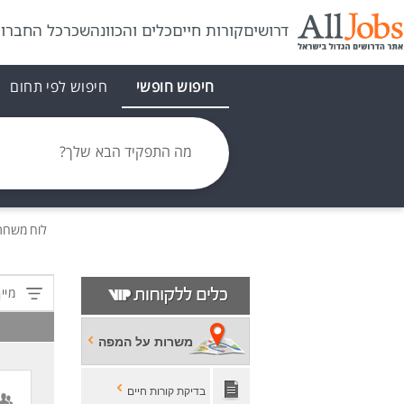
דרושים
קורות חיים
כלים והכוונה
שכר
כל החברו
חיפוש חופשי
חיפוש לפי תחום
מה התפקיד הבא שלך?
לוח משרו
מיין
משרות על המפה
בדיקת קורות חיים