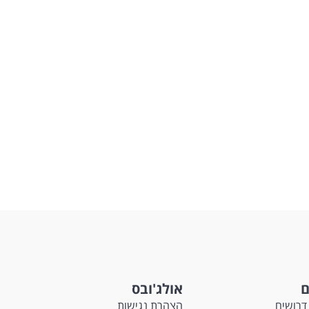
ם
אולג'ובס
דרושים
הצהרת נגישות