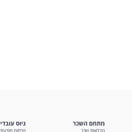
מתחם השכר
גיוס עובדי
טבלאות שכר
פרסום מודעת 