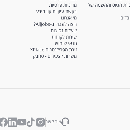
Ma - חברת הגיוס וההשמה של
מדיניות פרטיות
בקשת עיון ותיקון מידע
ובדים
מי אנחנו
רוצה לעבוד ב-AllJobs?
שאלות נפוצות
שירות לקוחות
תנאי שימוש
זירת הפרילנסרים XPlace
משרות לצעירים - סחבק
צור קשר