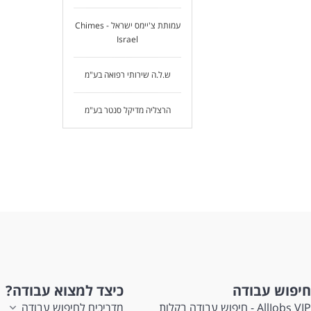
עמותת צ'יימס ישראל - Chimes
Israel
ש.ל.ה שירותי רפואה בע"מ
הרצליה מדיקל סנטר בע"מ
חיפוש עבודה
כיצד למצוא עבודה?
AllJobs VIP - חיפוש עבודה בקלות
מדריכים לחיפוש עבודה