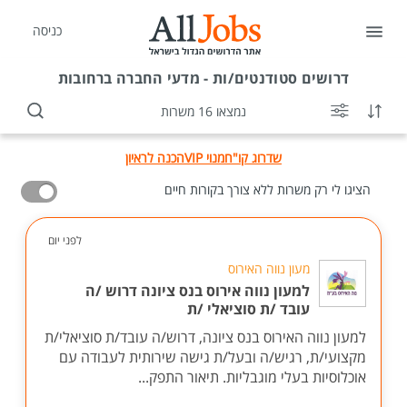
כניסה
דרושים
סטודנטים/ות - מדעי החברה ברחובות
נמצאו 16 משרות
שדרוג קו"ח
מנוי VIP
הכנה לראיון
הציגו לי רק משרות ללא צורך בקורות חיים
לפני יום
מעון נווה האירוס
למעון נווה אירוס בנס ציונה דרוש /ה
עובד /ת סוציאלי /ת
למעון נווה האירוס בנס ציונה, דרוש/ה עובד/ת סוציאלי/ת
מקצועי/ת, רגיש/ה ובעל/ת גישה שירותית לעבודה עם
אוכלוסיות בעלי מוגבליות. תיאור התפק...