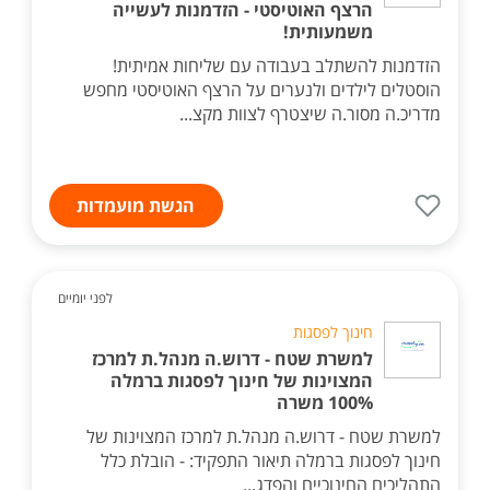
הרצף האוטיסטי - הזדמנות לעשייה
משמעותית!
הזדמנות להשתלב בעבודה עם שליחות אמיתית!
הוסטלים לילדים ולנערים על הרצף האוטיסטי מחפש
מדריכ.ה מסור.ה שיצטרף לצוות מקצ...
הגשת מועמדות
לפני יומיים
חינוך לפסגות
למשרת שטח - דרוש.ה מנהל.ת למרכז
המצוינות של חינוך לפסגות ברמלה
100% משרה
למשרת שטח - דרוש.ה מנהל.ת למרכז המצוינות של
חינוך לפסגות ברמלה תיאור התפקיד: - הובלת כלל
התהליכים החינוכיים והפדג...