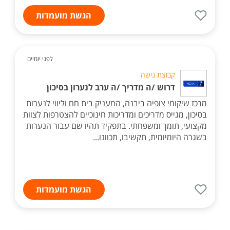
הגשת מועמדות
לפני יומיים
קבוצת נישה
דרוש /ה מדריך /ה ערב לנערון בסיכון
מרכז שיקומי צופיה ביבנה, המעניק בית חם וליווי לנערות
בסיכון, מגייס מדריכים ומדריכות חינוכיים להצטרפות לצוות
מקצועי, תומך ומשפחתי. בתפקיד תהיו שם עבור הנערות
בשגרה היומיומית, תקשיבו, תכוונו...
הגשת מועמדות