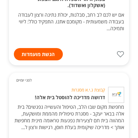
(אשקלון ואשדוד).
אם יש לכם לב רחב, סבלנות, יכולת נתינה ורצון לעבודה
בעבודה משמעותית - מקומכם אתנו. התפקיד כולל: ליווי
ותמיכה...
הגשת מועמדות
לפני יומיים
קבוצת ג.י.א מסגרות
דרושה מדריכה להוסטל בית אלה!
מחפשת מקום שבו הלב, הטיפול והעשייה נפגשים? בית
אלה בבאר יעקב - מסגרת טיפולית מהממת ומושקעת,
המהווה בית חם לצעירות נפגעות טראומה מינית מחפשת
אותך > מדריכה שיקומית בעלת חוסן, רגישות ורצון ל...