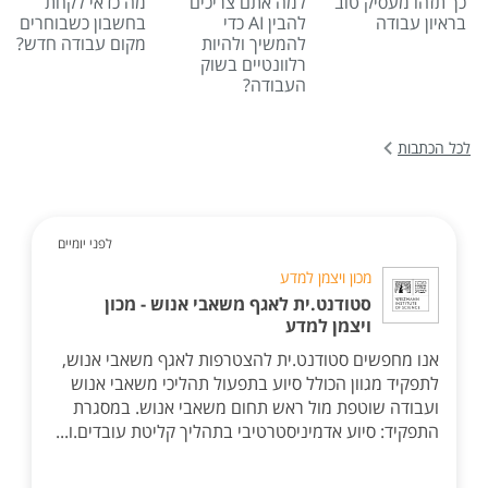
כך תזהו מעסיק טוב
למה אתם צריכים
מה כדאי לקחת
בראיון עבודה
להבין AI כדי
בחשבון כשבוחרים
להמשיך ולהיות
מקום עבודה חדש?
רלוונטיים בשוק
העבודה?
לכל הכתבות
לפני יומיים
מכון ויצמן למדע
סטודנט.ית לאגף משאבי אנוש - מכון
ויצמן למדע
אנו מחפשים סטודנט.ית להצטרפות לאגף משאבי אנוש,
לתפקיד מגוון הכולל סיוע בתפעול תהליכי משאבי אנוש
ועבודה שוטפת מול ראש תחום משאבי אנוש. במסגרת
התפקיד: סיוע אדמיניסטרטיבי בתהליך קליטת עובדים.ו...