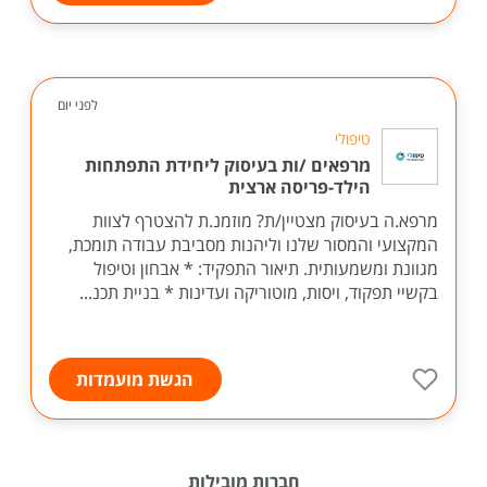
לפני יום
טיפולי
מרפאים /ות בעיסוק ליחידת התפתחות
הילד-פריסה ארצית
מרפא.ה בעיסוק מצטיין/ת? מוזמנ.ת להצטרף לצוות
המקצועי והמסור שלנו וליהנות מסביבת עבודה תומכת,
מגוונת ומשמעותית. תיאור התפקיד: * אבחון וטיפול
בקשיי תפקוד, ויסות, מוטוריקה ועדינות * בניית תכנ...
הגשת מועמדות
חברות מובילות