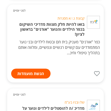
לפני יומיים
קבוצת ג.י.א מסגרות
בואו להיות חלק מצוות מדריכי השיקום
בכפר הילדים והנוער "אורנים" בראשון
לציון!
כפר "אורנים" מעניק בית חם ובטוח לילדים ובני נוער
המתמודדים עם קשיים רגשיים ונפשיים, ומלווה אותם
בתהליך טיפולי וחינ...
הגשת מועמדות
לפני יומיים
שלו ובניו בע"מ
מדריכ /ה להוסטלים לילדים ונוער על