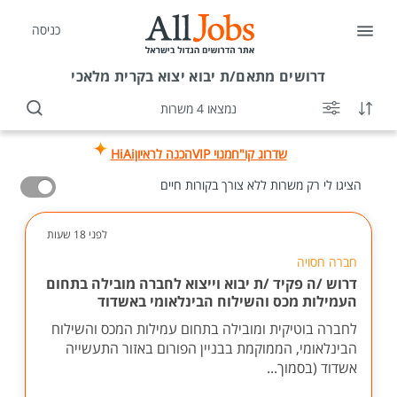
כניסה
דרושים
מתאם/ת יבוא יצוא בקרית מלאכי
נמצאו 4 משרות
שדרוג קו"ח
מנוי VIP
הכנה לראיון
HiAi
הציגו לי רק משרות ללא צורך בקורות חיים
לפני 18 שעות
חברה חסויה
דרוש /ה פקיד /ת יבוא וייצוא לחברה מובילה בתחום
העמילות מכס והשילוח הבינלאומי באשדוד
לחברה בוטיקית ומובילה בתחום עמילות המכס והשילוח
הבינלאומי, הממוקמת בבניין הפורום באזור התעשייה
אשדוד (בסמוך...