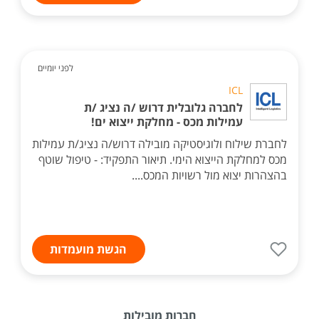
לפני יומיים
ICL
לחברה גלובלית דרוש /ה נציג /ת
עמילות מכס - מחלקת ייצוא ים!
לחברת שילוח ולוגיסטיקה מובילה דרוש/ה נציג/ת עמילות
מכס למחלקת הייצוא הימי. תיאור התפקיד: - טיפול שוטף
בהצהרות יצוא מול רשויות המכס....
הגשת מועמדות
חברות מובילות