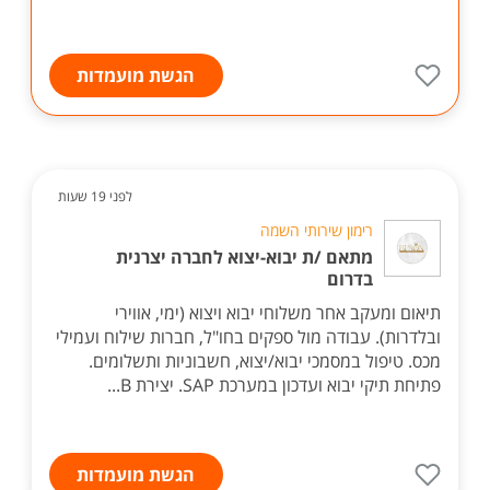
הגשת מועמדות
לפני 19 שעות
רימון שירותי השמה
מתאם /ת יבוא-יצוא לחברה יצרנית
בדרום
תיאום ומעקב אחר משלוחי יבוא ויצוא (ימי, אווירי
ובלדרות). עבודה מול ספקים בחו"ל, חברות שילוח ועמילי
מכס. טיפול במסמכי יבוא/יצוא, חשבוניות ותשלומים.
פתיחת תיקי יבוא ועדכון במערכת SAP. יצירת B...
הגשת מועמדות