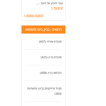
עוזר להגיע אל היעד - ...
קרא עוד
>
לכתבות נוספות
>
דרושים - בניין, בינוי ותשתיות
מהנדס אזרחי
(607)
מהנדס בניין
(425)
הנדסאי בניין
(408)
מנהל פרויקטים בבינוי ותשתיות
(383)