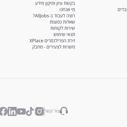
בקשת עיון ותיקון מידע
ובדים
מי אנחנו
רוצה לעבוד ב-AllJobs?
שאלות נפוצות
שירות לקוחות
תנאי שימוש
זירת הפרילנסרים XPlace
משרות לצעירים - סחבק
צור קשר