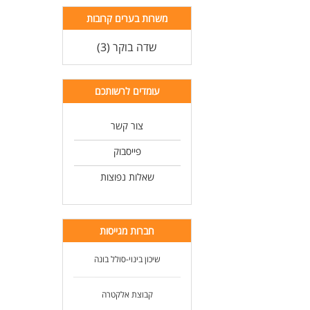
משרות בערים קרובות
שדה בוקר (3)
עומדים לרשותכם
צור קשר
פייסבוק
שאלות נפוצות
חברות מגייסות
שיכון בינוי-סולל בונה
קבוצת אלקטרה