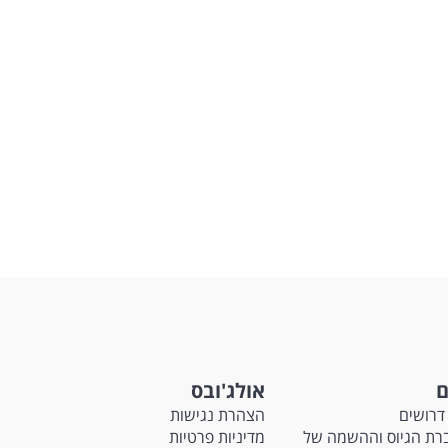
ם
אולג'ובס
דרושים
הצהרת נגישות
Ma - חברת הגיוס וההשמה של
מדיניות פרטיות