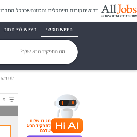
דרושים
קורות חיים
כלים והכוונה
שכר
כל החברו
חיפוש חופשי
חיפוש לפי תחום
מה התפקיד הבא שלך?
לוח משר
מיין
תגידו שלום
לתפקיד הבא
שלכם