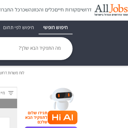
דרושים
קורות חיים
כלים והכוונה
שכר
כל החברו
חיפוש חופשי
חיפוש לפי תחום
מה התפקיד הבא שלך?
לוח משרות
דרוש
מיין
תגידו שלום
לתפקיד הבא
שלכם