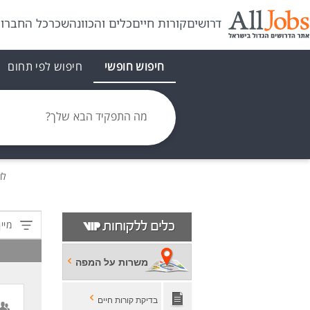
דרושים
קורות חיים
כלים והכוונה
שכר
כל החברו
חיפוש חופשי
חיפוש לפי תחום
מה התפקיד הבא שלך?
לו
מיין
משרות על המפה
בדיקת קורות חיים