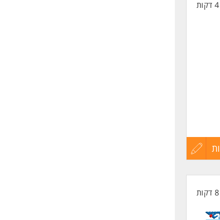
החיים
לפני
שליחה
ת
עדכון
קורות
החיים
לפני