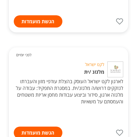
הגשת מועמדות
לפני יומיים
לקט ישראל
מלגזנ /ית
לארגון לקט ישראל העוסק בהצלת עודפי מזון והעברתו
לנזקקים דרוש/ה מלגזנ/ית. במסגרת התפקיד: עבודה על
מלגזה ארגון, סידור וביצוע עבודות מחסן אריזת משטחים
והעמסתם על משאיות
הגשת מועמדות