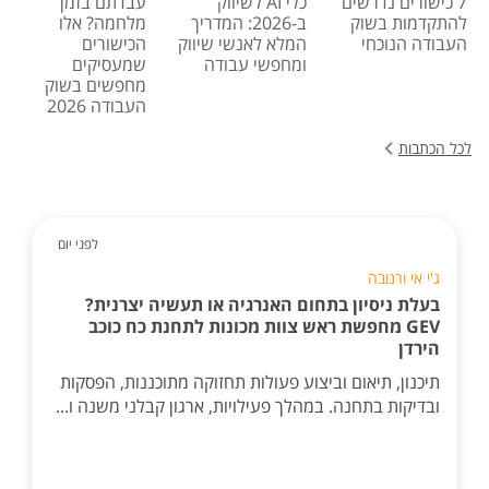
7 כישורים נדרשים
כלי AI לשיווק
עבדתם בזמן
להתקדמות בשוק
ב-2026: המדריך
מלחמה? אלו
העבודה הנוכחי
המלא לאנשי שיווק
הכישורים
ומחפשי עבודה
שמעסיקים
מחפשים בשוק
העבודה 2026
לכל הכתבות
לפני יום
ג'י אי ורנובה
בעלת ניסיון בתחום האנרגיה או תעשיה יצרנית?
GEV מחפשת ראש צוות מכונות לתחנת כח כוכב
הירדן
תיכנון, תיאום וביצוע פעולות תחזוקה מתוכננות, הפסקות
ובדיקות בתחנה. במהלך פעילויות, ארגון קבלני משנה ו...