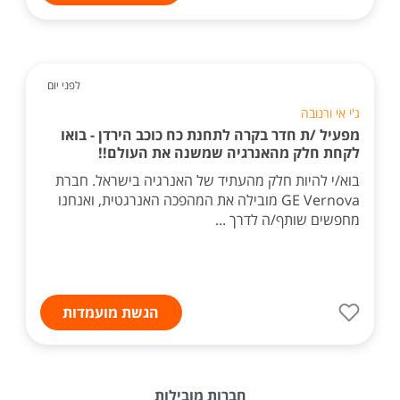
לפני יום
ג'י אי ורנובה
מפעיל /ת חדר בקרה לתחנת כח כוכב הירדן - בואו
לקחת חלק מהאנרגיה שמשנה את העולם!!
בוא/י להיות חלק מהעתיד של האנרגיה בישראל. חברת
GE Vernova מובילה את המהפכה האנרגטית, ואנחנו
מחפשים שותף/ה לדרך ...
הגשת מועמדות
חברות מובילות