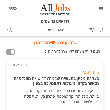
כניסה
דרושים
ברשפים
נמצאו 5 משרות
שדרוג קו"ח
מנוי VIP
הכנה לראיון
הציגו לי רק משרות ללא צורך בקורות חיים
לפני 11 שעות
ג'י אי ורנובה
בעל /ת ניסיון בתעשיה יצרנית? דרוש /ה מהנדס /ת
מכשור בקרה ומערכות לתחנת כח בצפון
בתפקיד זה תתמכו בהיקף תחום התחזוקה והמערכות
באתר, כולל תחזוקה שוטפת, פתרון בעיות, תמיכה
בפעילויות מתוכננות והפס...