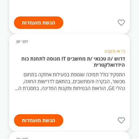
הגשת מועמדות
לפני יום
ג'י אי ורנובה
דרוש /ה טכנאי /ת מחשבים IT מנוסה לתחנת כוח
הידרואלקטרית
התפקיד כולל תמיכה שוטפת בפעילות אחזקה בתחום
מכשור, הבקרה והמחשבים, בהתאם לדרישות החוזה,
נהלי GE, הוראות הבטיחות ותקנות המדינה. במסגרת ה...
הגשת מועמדות