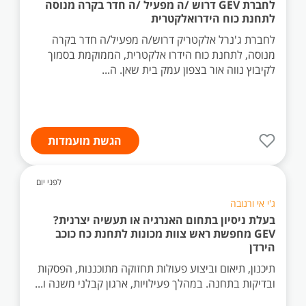
לחברת GEV דרוש /ה מפעיל /ה חדר בקרה מנוסה
לתחנת כוח הידרואלקטרית
לחברת ג'נרל אלקטריק דרוש/ה מפעיל/ה חדר בקרה
מנוסה, לתחנת כוח הידרו אלקטרית, הממוקמת בסמוך
לקיבוץ נווה אור בצפון עמק בית שאן. ה...
הגשת מועמדות
לפני יום
ג'י אי ורנובה
בעלת ניסיון בתחום האנרגיה או תעשיה יצרנית?
GEV מחפשת ראש צוות מכונות לתחנת כח כוכב
הירדן
תיכנון, תיאום וביצוע פעולות תחזוקה מתוכננות, הפסקות
ובדיקות בתחנה. במהלך פעילויות, ארגון קבלני משנה ו...