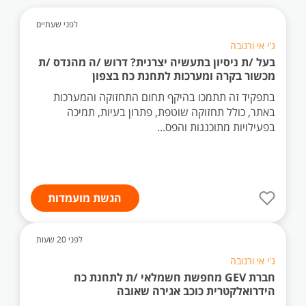
לפני שעתיים
ג'י אי ורנובה
בעל /ת ניסיון בתעשיה יצרנית? דרוש /ה מהנדס /ת
מכשור בקרה ומערכות לתחנת כח בצפון
בתפקיד זה תתמכו בהיקף תחום התחזוקה והמערכות
באתר, כולל תחזוקה שוטפת, פתרון בעיות, תמיכה
בפעילויות מתוכננות והפס...
הגשת מועמדות
לפני 20 שעות
ג'י אי ורנובה
חברת GEV מחפשת חשמלאי /ת לתחנת כח
הידרואלקטרית כוכב אגירה שאובה