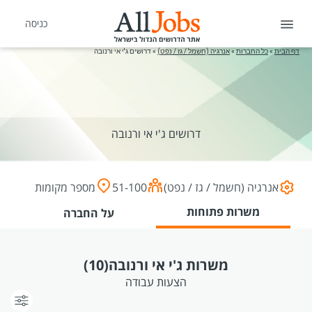
כניסה
דף הבית
»
כל החברות
»
אנרגיה (חשמל / גז / נפט)
»
דרושים ג'י אי ורנובה
דרושים ג'י אי ורנובה
אנרגיה (חשמל / גז / נפט)
51-100
מספר מקומות
משרות פתוחות
על החברה
משרות ג'י אי ורנובה
(10)
הצעות עבודה