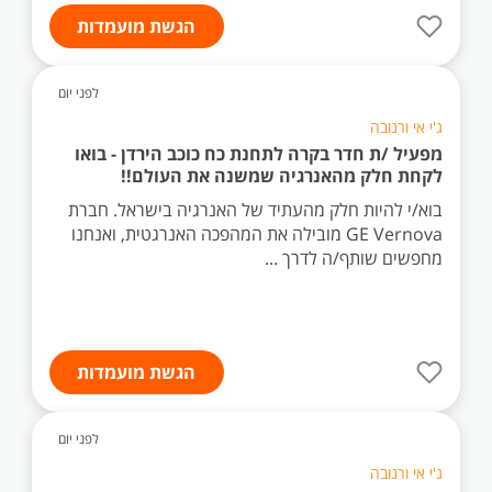
הגשת מועמדות
לפני יום
ג'י אי ורנובה
מפעיל /ת חדר בקרה לתחנת כח כוכב הירדן - בואו
לקחת חלק מהאנרגיה שמשנה את העולם!!
בוא/י להיות חלק מהעתיד של האנרגיה בישראל. חברת
GE Vernova מובילה את המהפכה האנרגטית, ואנחנו
מחפשים שותף/ה לדרך ...
הגשת מועמדות
לפני יום
ג'י אי ורנובה