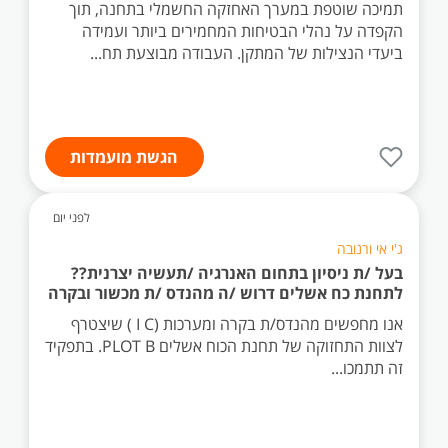
תמיכה שוטפת במערך האחזקה החשמלי בתחנה, תוך
הקפדה על נהלי הבטיחות המחמירים ביותר ועמידה
ביעדי הנצילות של המתקן. העבודה מבוצעת תח...
הגשת מועמדות
לפני יום
ג'י אי ורנובה
בעל /ת ניסיון בתחום האנרגיה /תעשיה יצרנית??
לתחנת כח אשלים דרוש /ה מהנדס /ת מכשור ובקרה
אנו מחפשים מהנדס/ת בקרה ומערכות (I C ) שיצטרף
לצוות התחזוקה של תחנת הכוח אשלים PLOT B. בתפקיד
זה תתמכו...