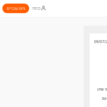
איקון
גיוס עובדים
כניסה
התחברות
09/07/
י שלנו
עם