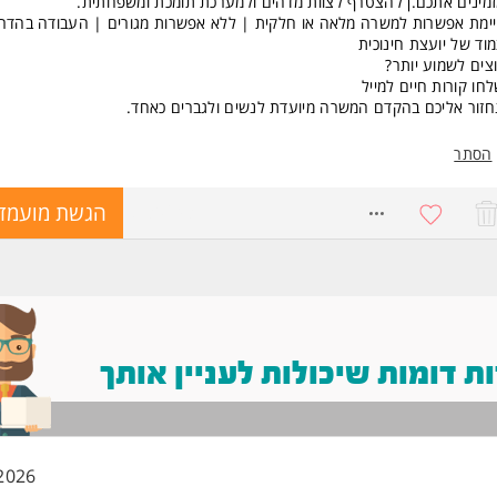
מינים אתכם.ן להצטרף לצוות מדהים ולמערכת תומכת ומשפחתית.
ימת אפשרות למשרה מלאה או חלקית | ללא אפשרות מגורים | העבודה בהדרכה 
וד של יועצת חינוכית
צים לשמוע יותר?
חו קורות חיים למייל
חזור אליכם בהקדם המשרה מיועדת לנשים ולגברים כאחד.
הסתר
8730643
הגשת מועמד
 דומות שיכולות לעניין אותך
2026