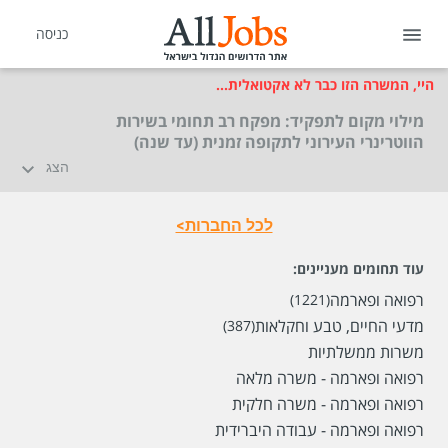
כניסה
היי, המשרה הזו כבר לא אקטואלית...
מילוי מקום לתפקיד: מפקח רב תחומי בשירות
הווטרינרי העירוני לתקופה זמנית (עד שנה)
הצג
לכל החברות>
עוד תחומים מעניינים:
רפואה ופארמה
(1221)
מדעי החיים, טבע וחקלאות
(387)
משרות ממשלתיות
רפואה ופארמה - משרה מלאה
רפואה ופארמה - משרה חלקית
רפואה ופארמה - עבודה היברידית