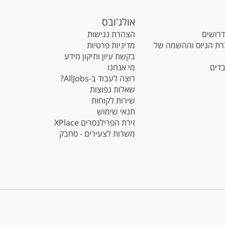
אולג'ובס
דרושים
הצהרת נגישות
M - חברת הגיוס וההשמה של
מדיניות פרטיות
בקשת עיון ותיקון מידע
בדים
מי אנחנו
רוצה לעבוד ב-AllJobs?
שאלות נפוצות
שירות לקוחות
תנאי שימוש
זירת הפרילנסרים XPlace
משרות לצעירים - סחבק