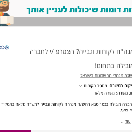
 דומות שיכולות לעניין אותך
נה"ח לקוחות וגבייה? הצטרפ /י לחברה
ובילה בתחום!
כת מנהלי החשבונות בישראל
קום המשרה:
מספר מקומות
ג משרה:
משרה מלאה
ברה מובילה בכפר סבא דרוש/ה מנה"ח לקוחות וגבייה למשרה מלאה בתפקיד מג
קצועי.
סגרת התפקיד:
עוד
...
נת דרישות תשלום ומעקב אחר גבייה שוטפת מלקוחות