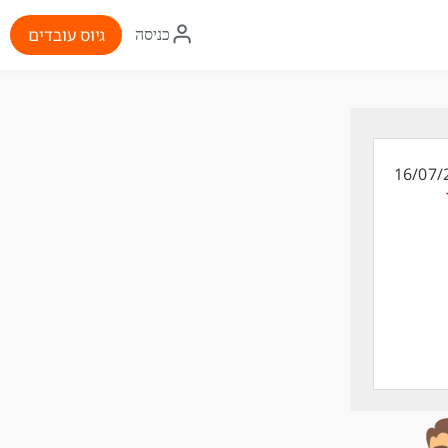
איקון
גיוס עובדים
כניסה
התחברות
16/07/