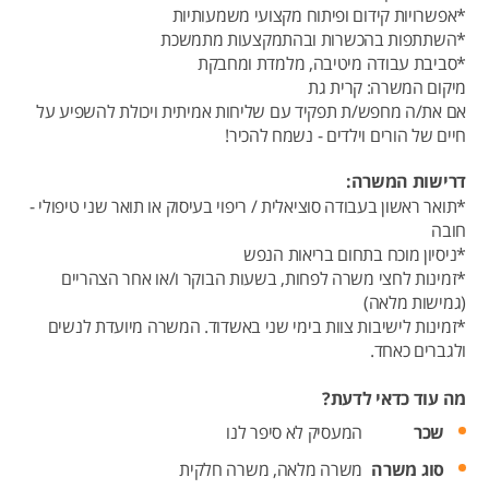
*אפשרויות קידום ופיתוח מקצועי משמעותיות
*השתתפות בהכשרות ובהתמקצעות מתמשכת
*סביבת עבודה מיטיבה, מלמדת ומחבקת
מיקום המשרה: קרית גת
אם את/ה מחפש/ת תפקיד עם שליחות אמיתית ויכולת להשפיע על
חיים של הורים וילדים - נשמח להכיר!
דרישות המשרה:
*תואר ראשון בעבודה סוציאלית / ריפוי בעיסוק או תואר שני טיפולי -
חובה
*ניסיון מוכח בתחום בריאות הנפש
*זמינות לחצי משרה לפחות, בשעות הבוקר ו/או אחר הצהריים
(גמישות מלאה)
*זמינות לישיבות צוות בימי שני באשדוד. המשרה מיועדת לנשים
ולגברים כאחד.
מה עוד כדאי לדעת?
שכר
המעסיק לא סיפר לנו
סוג משרה
משרה מלאה,
משרה חלקית