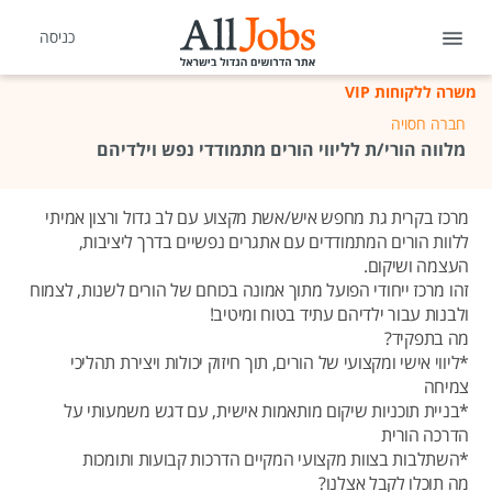
כניסה
משרה ללקוחות VIP
חברה חסויה
מלווה הורי/ת לליווי הורים מתמודדי נפש וילדיהם
מרכז בקרית גת מחפש איש/אשת מקצוע עם לב גדול ורצון אמיתי
ללוות הורים המתמודדים עם אתגרים נפשיים בדרך ליציבות,
העצמה ושיקום.
זהו מרכז ייחודי הפועל מתוך אמונה בכוחם של הורים לשנות, לצמוח
ולבנות עבור ילדיהם עתיד בטוח ומיטיב!
מה בתפקיד?
*ליווי אישי ומקצועי של הורים, תוך חיזוק יכולות ויצירת תהליכי
צמיחה
*בניית תוכניות שיקום מותאמות אישית, עם דגש משמעותי על
הדרכה הורית
*השתלבות בצוות מקצועי המקיים הדרכות קבועות ותומכות
מה תוכלו לקבל אצלנו?